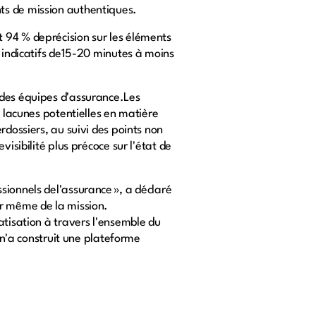
ts de mission authentiques.
 94 % deprécision sur les éléments
s indicatifs de15-20 minutes à moins
 des équipes d'assurance.Les
s lacunes potentielles en matière
rdossiers, au suivi des points non
isibilité plus précoce sur l'état de
sionnels del'assurance », a déclaré
ur même de la mission.
atisation à travers l'ensemble du
 n'a construit une plateforme