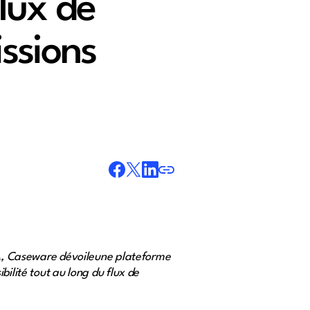
flux de
issions
'IA, Caseware dévoileune plateforme
bilité tout au long du flux de