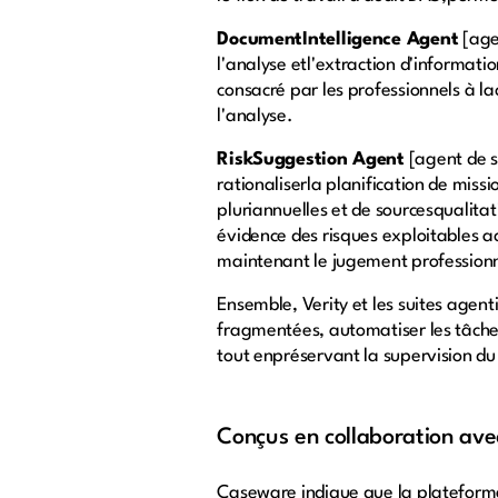
DocumentIntelligence Agent
[age
l'analyse etl'extraction d'informati
consacré par les professionnels à l
l'analyse.
RiskSuggestion Agent
[agent de s
rationaliserla planification de miss
pluriannuelles et de sourcesqualita
évidence des risques exploitables ac
maintenant le jugement professionne
Ensemble, Verity et les suites agen
fragmentées, automatiser les tâches 
tout enpréservant la supervision du
Conçus en collaboration avec
Caseware indique que la plateforme