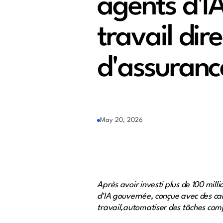
agents d'IA
travail dir
d'assuranc
May 20, 2026
Après avoir investi plus de 100 mil
d'IA gouvernée, conçue avec des cabi
travail,automatiser des tâches com