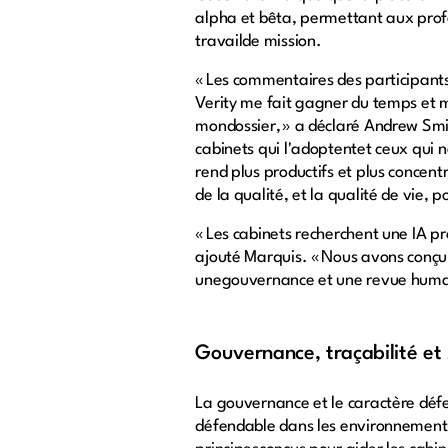
alpha et bêta, permettant aux profe
travailde mission.
« Les commentaires des participant
Verity me fait gagner du temps et m
mondossier, » a déclaré Andrew Smith
cabinets qui l'adoptentet ceux qui ne
rend plus productifs et plus concent
de la qualité, et la qualité de vie,
« Les cabinets recherchent une IA 
ajouté Marquis. « Nous avons conçu V
unegouvernance et une revue humain
Gouvernance, traçabilité et
La gouvernance et le caractère déf
défendable dans les environnements d