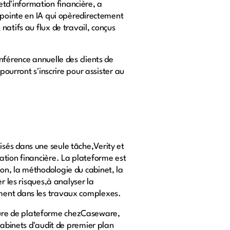
 etd'information financière, a
 pointe en IA qui opèredirectement
natifs au flux de travail, conçus
nférence annuelle des clients de
pourront s'inscrire pour assister au
sés dans une seule tâche,Verity et
ation financière. La plateforme est
on, la méthodologie du cabinet, la
r les risques,à analyser la
ement dans les travaux complexes.
ture de plateforme chezCaseware,
cabinets d'audit de premier plan