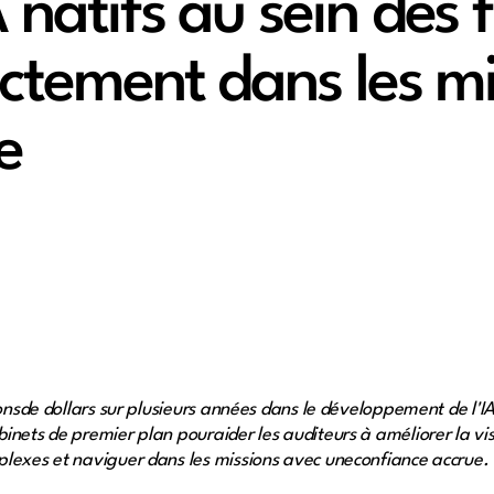
 natifs au sein des 
ectement dans les m
e
lionsde dollars sur plusieurs années dans le développement de l
nets de premier plan pouraider les auditeurs à améliorer la visi
plexes et naviguer dans les missions avec uneconfiance accrue.