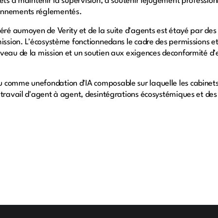
nets à maintenir la supervision, à soutenir lejugement professio
ronnements réglementés.
éré aumoyen de Verity et de la suite d'agents est étayé par des 
ission. L'écosystème fonctionnedans le cadre des permissions et 
eau de la mission et un soutien aux exigences deconformité d'en
 comme unefondation d'IA composable sur laquelle les cabinets 
 travail d'agent à agent, desintégrations écosystémiques et des