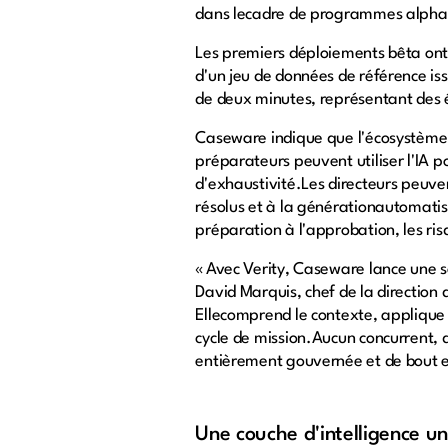
dans lecadre de programmes alpha e
Les premiers déploiements bêta ont 
d'un jeu de données de référence is
de deux minutes, représentant des 
Caseware indique que l'écosystème e
préparateurs peuvent utiliser l'IA p
d'exhaustivité.Les directeurs peuven
résolus et à la générationautomatisé
préparation à l'approbation, les ris
« Avec Verity, Caseware lance une s
David Marquis, chef de la direction
Ellecomprend le contexte, applique 
cycle de mission.Aucun concurrent, q
entièrement gouvernée et de bout
Une couche d'intelligence u