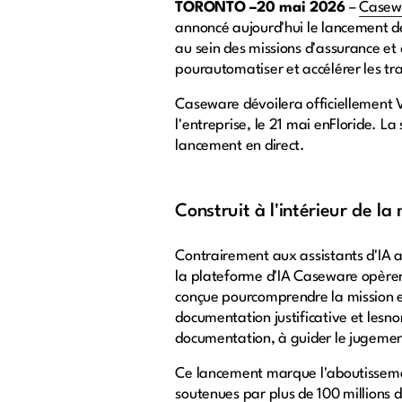
TORONTO –20 mai 2026
–
Casew
annoncé aujourd'hui le lancement de
au sein des missions d'assurance et 
pourautomatiser et accélérer les tr
Caseware dévoilera officiellement V
l'entreprise, le 21 mai enFloride. L
lancement en direct.
Construit à l'intérieur de la
Contrairement aux assistants d'IA a
la plateforme d'IA Caseware opèrent
conçue pourcomprendre la mission el
documentation justificative et lesno
documentation, à guider le jugemen
Ce lancement marque l'aboutisseme
soutenues par plus de 100 millions d