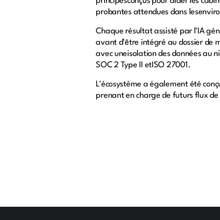
principesconçus pour aider les cabi
probantes attendues dans lesenvi
Chaque résultat assisté par l'IA gén
avant d'être intégré au dossier de m
avec uneisolation des données au niv
SOC 2 Type II etISO 27001.
L'écosystème a également été conçu
prenant en charge de futurs flux de