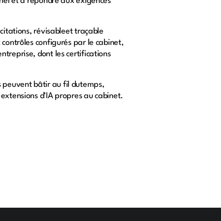
nnel et à répondre aux exigences
citations, révisableet traçable
contrôles configurés par le cabinet,
treprise, dont les certifications
peuvent bâtir au fil dutemps,
 extensions d'IA propres au cabinet.