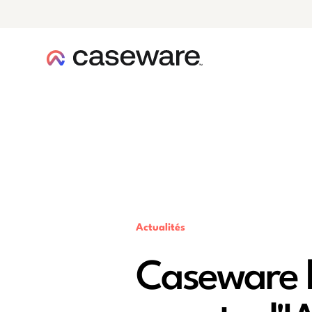
caseware logo
Actualités
Caseware l