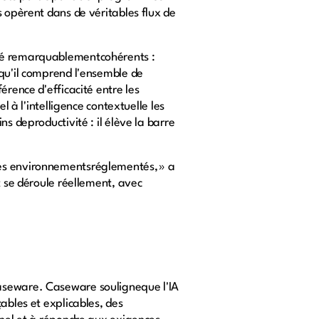
s opèrent dans de véritables flux de
été remarquablementcohérents :
 qu'il comprend l'ensemble de
érence d'efficacité entre les
l à l'intelligence contextuelle les
s deproductivité : il élève la barre
des environnementsréglementés, » a
t se déroule réellement, avec
Caseware. Caseware souligneque l'IA
ables et explicables, des