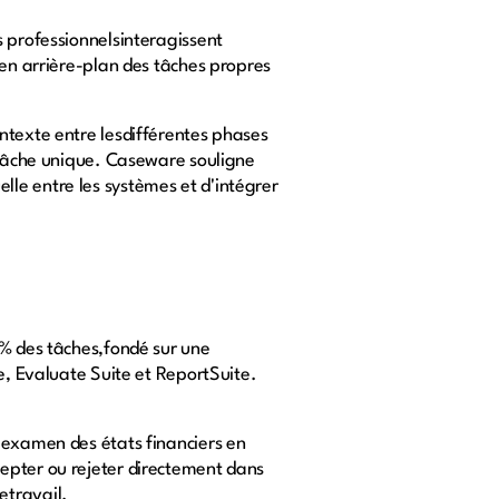
s professionnelsinteragissent
 en arrière-plan des tâches propres
ntexte entre lesdifférentes phases
e tâche unique. Caseware souligne
le entre les systèmes et d'intégrer
 % des tâches,fondé sur une
e, Evaluate Suite et ReportSuite.
l'examen des états financiers en
epter ou rejeter directement dans
etravail.