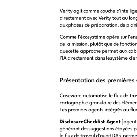
Verity agit comme couche d'intellig
directement avec Verity tout au lon
auxphases de préparation, de planif
Comme l'écosystème opère sur l'ense
de la mission, plutôt que de foncti
quecette approche permet aux cabine
l'IA directement dans lesystème d'en
Présentation des premières
Caseware automatise le flux de trav
cartographie granulaire des éléments
Les premiers agents intégrés au flux 
DisclosureChecklist Agent
[agent 
générant dessuggestions étayées par
le flux de travail d'audit DAS,per