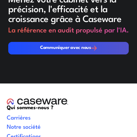
Menez votre cabinet vers la
précision, l'efficacité et la
croissance grâce à Caseware
La référence en audit propulsé par l'IA.
Communiquer avec nous
Communiquer avec nous
Qui sommes-nous ?
Carrières
Notre société
Certifications