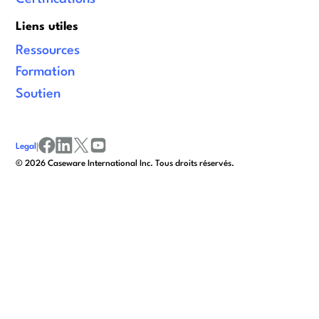
Liens utiles
Ressources
Formation
Soutien
Legal
|
facebook
linkedin
x/twitter
youtube
© 2026 Caseware International Inc. Tous droits réservés.