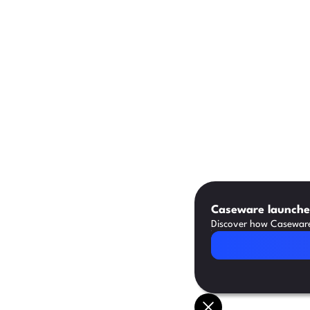
Caseware launches
Discover how Caseware 
Read Article