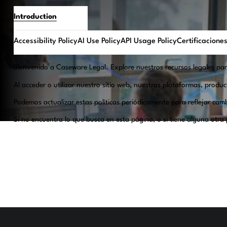
Introduction
Accessibility Policy
AI Use Policy
API Usage Policy
Certificacione
Bienvenido a Caseware Legal. Explore nuestros recursos legales para
Al acceder o utilizar nuestro sitio web, nuestras plataformas, produ
Podemos actualizar estas políticas periódicamente para reflejar camb
Si no encuentra lo que busca en esta página, o si tiene alguna otra