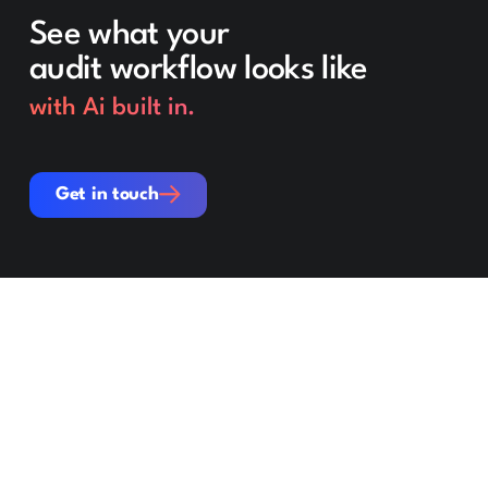
See what your
audit workflow looks like
with Ai built in.
Get in touch
Get in touch