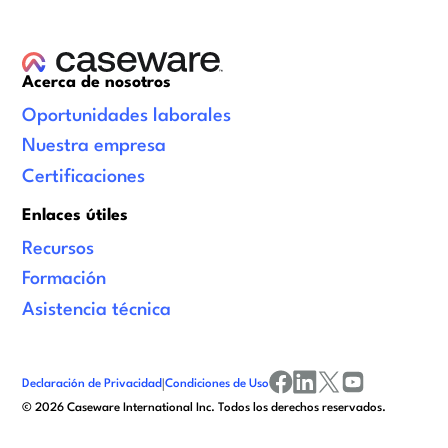
Acerca de nosotros
Oportunidades laborales
Nuestra empresa
Certificaciones
Enlaces útiles
Recursos
Formación
Asistencia técnica
Declaración de Privacidad
|
Condiciones de Uso
facebook
linkedin
x/twitter
youtube
©
2026
Caseware International Inc. Todos los derechos reservados.