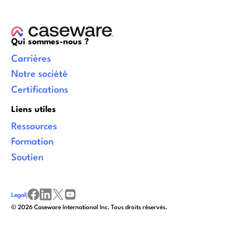
Qui sommes-nous ?
Carrières
Notre société
Certifications
Liens utiles
Ressources
Formation
Soutien
Legal
|
facebook
linkedin
x/twitter
youtube
© 2026 Caseware International Inc. Tous droits réservés.