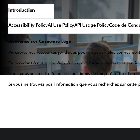
Introduction
Accessibility Policy
AI Use Policy
API Usage Policy
Code de Condu
Bienvenue sur Caseware Legal
Parcourez nos ressources juridiques pour en savoir plus sur nos polit
En accédant à notre site Web, à nos plateformes, produits et services
Nous pouvons mettre à jour ces politiques de temps à autre afin de r
Si vous ne trouvez pas l’information que vous recherchez sur cette