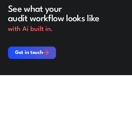
See what your
audit workflow looks like
with Ai built in.
Get in touch
Get in touch