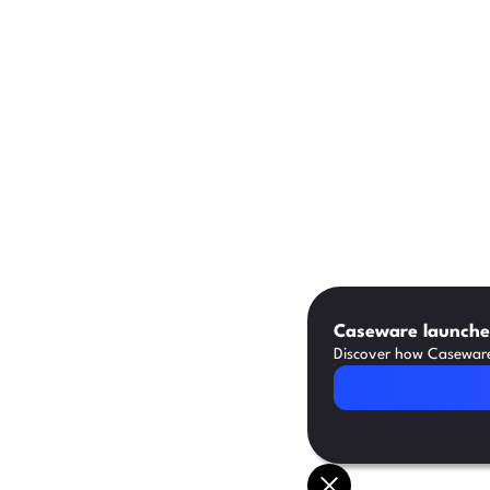
Caseware launches
Discover how Caseware 
Read Article