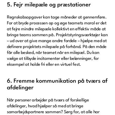
5. Fejr milepæle og præstationer
Regnskabsopgaver kan tage måneder at gennemføre.
For at bryde processen op og øge teamets moral er det
at fejre mindre milepæle kollektivt en effektiv måde at
bringe teams sammen på. Projektstyringsværktøjer kan
– ud over at give mange andre fordele – hjælpe med at
definere projektets milepæle på forhånd. På den måde
får alle besked, når teamet når en milepæl. Du kan
vælge at tilbyde incitamenter eller belønninger, for
eksempel at holde fri eller en virtuel fest.
6. Fremme kommunikation på tværs af
afdelinger
Når personer arbejder på tværs af forskellige
afdelinger, hvad hjælper så med at bringe
samarbejdspartnere sammen? Sørg for, at alle har