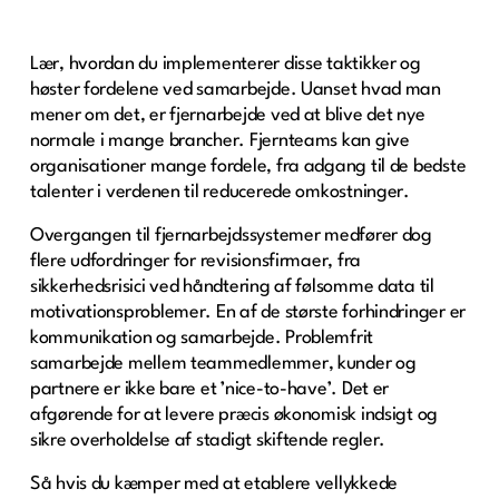
Lær, hvordan du implementerer disse taktikker og
høster fordelene ved samarbejde. Uanset hvad man
mener om det, er fjernarbejde ved at blive det nye
normale i mange brancher. Fjernteams kan give
organisationer mange fordele, fra adgang til de bedste
talenter i verdenen til reducerede omkostninger.
Overgangen til fjernarbejdssystemer medfører dog
flere udfordringer for revisionsfirmaer, fra
sikkerhedsrisici ved håndtering af følsomme data til
motivationsproblemer. En af de største forhindringer er
kommunikation og samarbejde. Problemfrit
samarbejde mellem teammedlemmer, kunder og
partnere er ikke bare et ’nice-to-have’. Det er
afgørende for at levere præcis økonomisk indsigt og
sikre overholdelse af stadigt skiftende regler.
Så hvis du kæmper med at etablere vellykkede