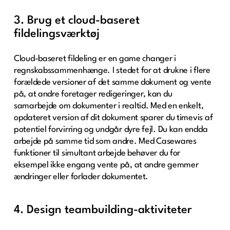
3. Brug et cloud-baseret
fildelingsværktøj
Cloud-baseret fildeling er en game changer i
regnskabssammenhænge. I stedet for at drukne i flere
forældede versioner af det samme dokument og vente
på, at andre foretager redigeringer, kan du
samarbejde om dokumenter i realtid. Med en enkelt,
opdateret version af dit dokument sparer du timevis af
potentiel forvirring og undgår dyre fejl. Du kan endda
arbejde på samme tid som andre. Med Casewares
funktioner til simultant arbejde behøver du for
eksempel ikke engang vente på, at andre gemmer
ændringer eller forlader dokumentet.
4. Design teambuilding-aktiviteter