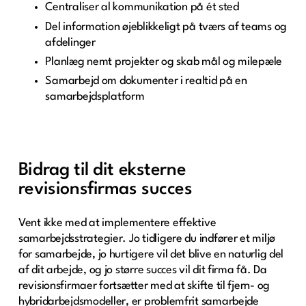
Centraliser al kommunikation på ét sted
Del information øjeblikkeligt på tværs af teams og
afdelinger
Planlæg nemt projekter og skab mål og milepæle
Samarbejd om dokumenter i realtid på en
samarbejdsplatform
Bidrag til dit eksterne
revisionsfirmas succes
Vent ikke med at implementere effektive
samarbejdsstrategier. Jo tidligere du indfører et miljø
for samarbejde, jo hurtigere vil det blive en naturlig del
af dit arbejde, og jo større succes vil dit firma få. Da
revisionsfirmaer fortsætter med at skifte til fjern- og
hybridarbejdsmodeller, er problemfrit samarbejde