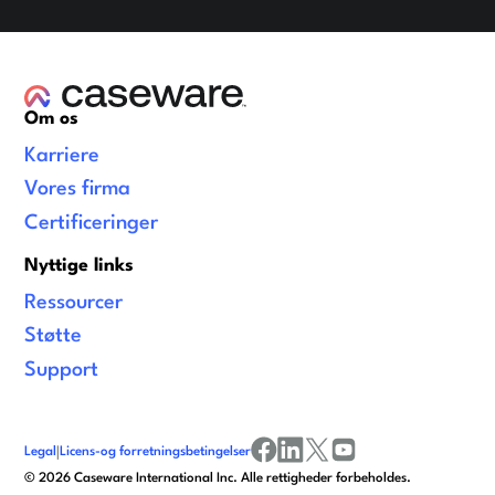
Om os
Karriere
Vores firma
Certificeringer
Nyttige links
Ressourcer
Støtte
Support
Legal
|
Licens-og forretningsbetingelser
facebook
linkedin
x/twitter
youtube
©
2026
Caseware International Inc. Alle rettigheder forbeholdes.