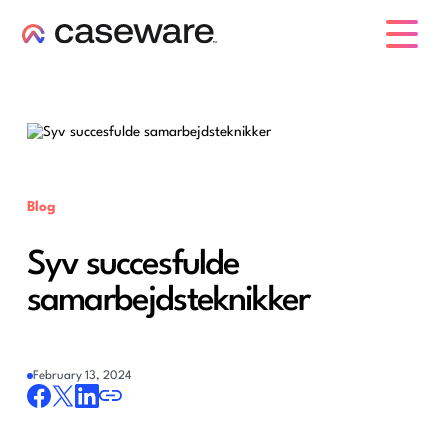
caseware logo
Blog
Syv succesfulde
samarbejdsteknikker
February 13, 2024