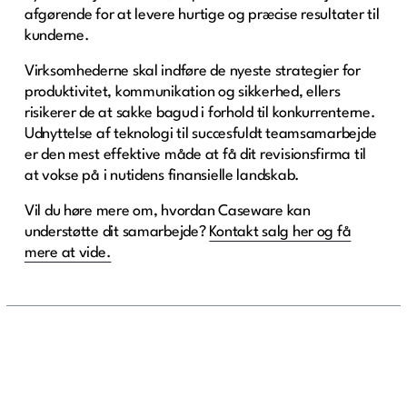
afgørende for at levere hurtige og præcise resultater til
kunderne.
Virksomhederne skal indføre de nyeste strategier for
produktivitet, kommunikation og sikkerhed, ellers
risikerer de at sakke bagud i forhold til konkurrenterne.
Udnyttelse af teknologi til succesfuldt teamsamarbejde
er den mest effektive måde at få dit revisionsfirma til
at vokse på i nutidens finansielle landskab.
Vil du høre mere om, hvordan Caseware kan
understøtte dit samarbejde?
Kontakt salg her og få
mere at vide.