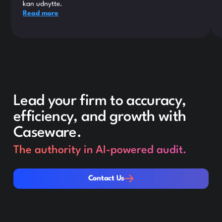
kan udnytte.
Read more
Lead your firm to accuracy,
efficiency, and growth with
Caseware.
The authority in AI-powered audit.
Contact Us
Contact Us