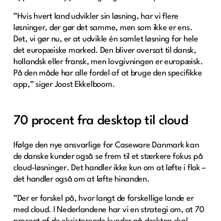
”Hvis hvert land udvikler sin løsning, har vi flere
løsninger, der gør det samme, men som ikke er ens.
Det, vi gør nu, er at udvikle én samlet løsning for hele
det europæiske marked. Den bliver oversat til dansk,
hollandsk eller fransk, men lovgivningen er europæisk.
På den måde har alle fordel af at bruge den specifikke
app,” siger Joost Ekkelboom.
70 procent fra desktop til cloud
Ifølge den nye ansvarlige for Caseware Danmark kan
de danske kunder også se frem til et stærkere fokus på
cloud-løsninger. Det handler ikke kun om at løfte i flok –
det handler også om at løfte hinanden.
”Der er forskel på, hvor langt de forskellige lande er
med cloud. I Nederlandene har vi en strategi om, at 70