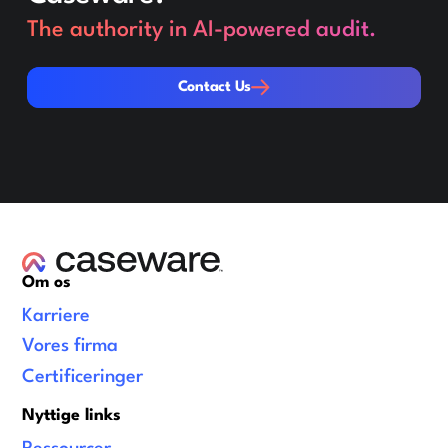
The authority in AI-powered audit.
Contact Us
Contact Us
Om os
Karriere
Vores firma
Certificeringer
Nyttige links