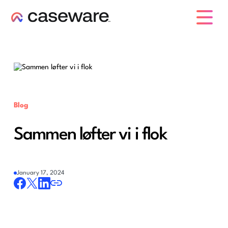
caseware logo
Blog
Sammen løfter vi i flok
January 17, 2024