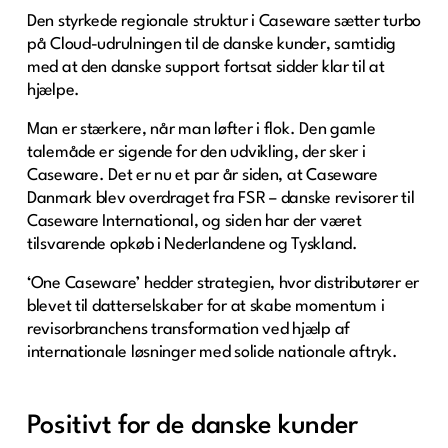
Den styrkede regionale struktur i Caseware sætter turbo
på Cloud-udrulningen til de danske kunder, samtidig
med at den danske support fortsat sidder klar til at
hjælpe.
Man er stærkere, når man løfter i flok. Den gamle
talemåde er sigende for den udvikling, der sker i
Caseware. Det er nu et par år siden, at Caseware
Danmark blev overdraget fra FSR – danske revisorer til
Caseware International, og siden har der været
tilsvarende opkøb i Nederlandene og Tyskland.
‘One Caseware’ hedder strategien, hvor distributører er
blevet til datterselskaber for at skabe momentum i
revisorbranchens transformation ved hjælp af
internationale løsninger med solide nationale aftryk.
Positivt for de danske kunder