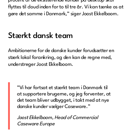
procent af de eksisterende kunder på desktop skal
flyttes til cloud inden for to til tre år. Vi kan tænke os at
gøre det samme i Danmark,” siger Joost Ekkelboom.
Stærkt dansk team
Ambitionerne for de danske kunder forudsætter en
stærk lokal forankring, og den kan de regne med,
understreger Joost Ekkelboom.
”Vi har fortsat et stærkt team i Danmark til
at supportere brugerne, og jeg forventer, at
det team bliver udbygget, i takt med at nye
danske kunder vælger Caseware.”
Joost Ekkelboom, Head of Commercial
Caseware Europe