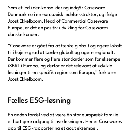
Som et led i den konsolidering indgår Caseware
Danmark nu i en europæisk ledelsesstruktur, og ifølge
Joost Ekkelboom, Head of Commercial Caseware
Europe, er det en positiv udvikling for Casewares
danske kunder.
”Caseware er gået fra at tænke globalt og agere lokalt
til i højere grad at tænke globalt og agere regionalt.
Der kommer flere og flere standarder som for eksempel
iXBRL i Europa, og derfor er det relevant at udvikle
løsninger til en specifik region som Europa,” forklarer
Joost Ekkelboom.
Fælles ESG-løsning
En anden fordel ved at være én stor europæisk familie
er hurtigere adgang til nye løsninger. Her er Casewares
app til ESG-rapportering et godt eksempel.