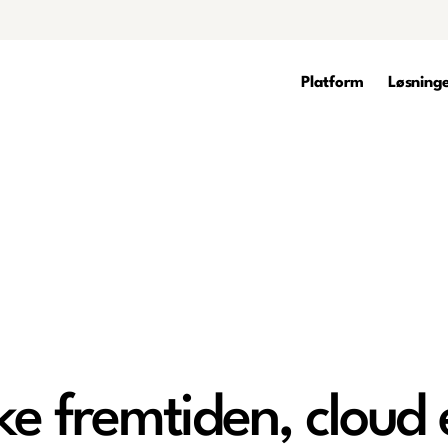
Platform
Løsning
ke fremtiden, cloud 