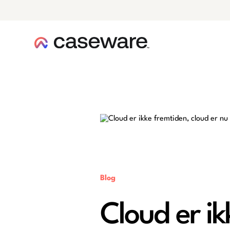
caseware logo
Blog
Cloud er ik