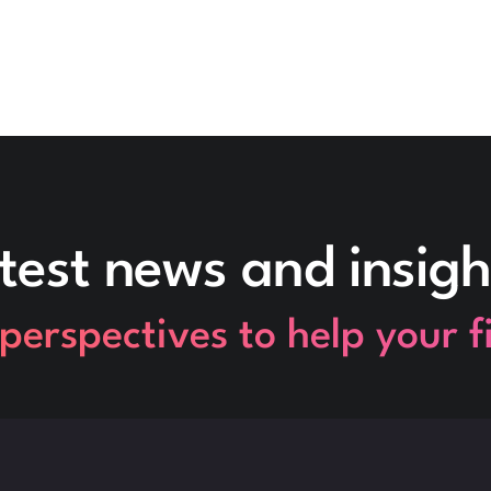
test news and insigh
perspectives to help your 