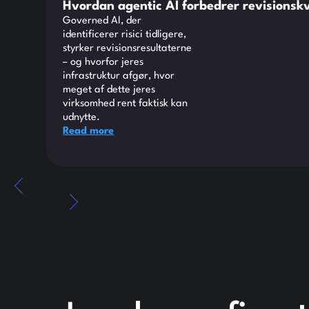
Hvordan agentic AI forbedrer revisionsk
Governed AI, der
identificerer risici tidligere,
styrker revisionsresultaterne
– og hvorfor jeres
infrastruktur afgør, hvor
meget af dette jeres
virksomhed rent faktisk kan
udnytte.
Read more