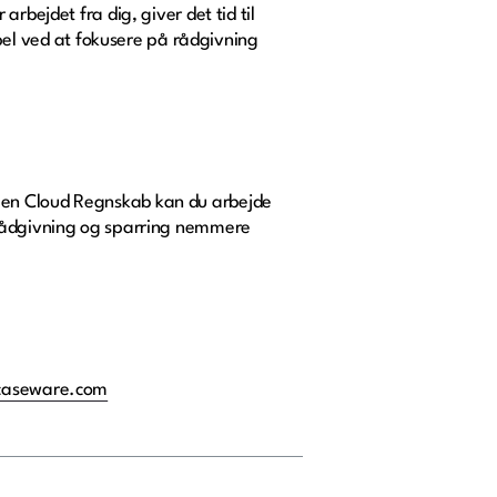
rbejdet fra dig, giver det tid til
l ved at fokusere på rådgivning
gen Cloud Regnskab kan du arbejde
 rådgivning og sparring nemmere
caseware.com