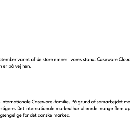
eptember var et af de store emner i vores stand: Caseware Cloud
n er på vej hen.
 internationale Caseware-familie. På grund af samarbejdet me
rtigere. Det internationale marked har allerede mange flere ap
ilgængelige for det danske marked.