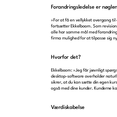
Forandringsledelse er nøgle
»For at få en vellykket overgang til
fortsætter Ekkelboom. Som revisions
alle har samme mål med forandringern
firma mulighed for at tilpasse sig
Hvorfor det?
Ekkelboom: »Jeg får jævnligt spørgs
desktop-software overholder naturli
sikrer, at du kan sætte din egen 
også med dine kunder. Kunderne kan
Værdiskabelse