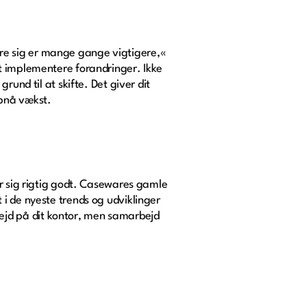
ændre sig er mange gange vigtigere,«
t implementere forandringer. Ikke
und til at skifte. Det giver dit
opnå vækst.
er sig rigtig godt. Casewares gamle
i de nyeste trends og udviklinger
jd på dit kontor, men samarbejd