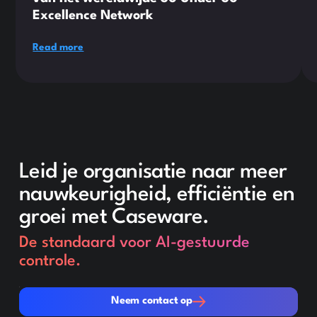
Excellence Network
Read more
Leid je organisatie naar meer
nauwkeurigheid, efficiëntie en
groei met Caseware.
De standaard voor AI-gestuurde
controle.
Neem contact op
Neem contact op