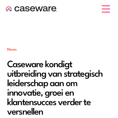
caseware logo
News
Caseware kondigt
uitbreiding van strategisch
leiderschap aan om
innovatie, groei en
klantensucces verder te
versnellen