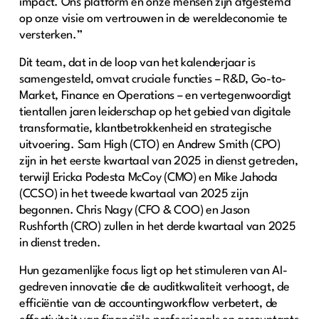
impact. Ons platform en onze mensen zijn afgestemd
op onze visie om vertrouwen in de wereldeconomie te
versterken.”
Dit team, dat in de loop van het kalenderjaar is
samengesteld, omvat cruciale functies – R&D, Go-to-
Market, Finance en Operations – en vertegenwoordigt
tientallen jaren leiderschap op het gebied van digitale
transformatie, klantbetrokkenheid en strategische
uitvoering. Sam High (CTO) en Andrew Smith (CPO)
zijn in het eerste kwartaal van 2025 in dienst getreden,
terwijl Ericka Podesta McCoy (CMO) en Mike Jahoda
(CCSO) in het tweede kwartaal van 2025 zijn
begonnen. Chris Nagy (CFO & COO) en Jason
Rushforth (CRO) zullen in het derde kwartaal van 2025
in dienst treden.
Hun gezamenlijke focus ligt op het stimuleren van AI-
gedreven innovatie die de auditkwaliteit verhoogt, de
efficiëntie van de accountingworkflow verbetert, de