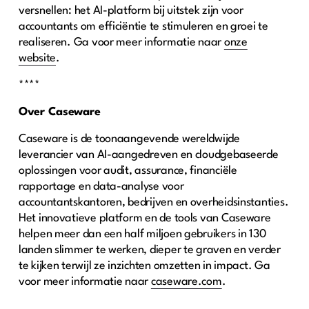
versnellen: het AI-platform bij uitstek zijn voor
accountants om efficiëntie te stimuleren en groei te
realiseren. Ga voor meer informatie naar
onze
website
.
****
Over Caseware
Caseware is de toonaangevende wereldwijde
leverancier van AI-aangedreven en cloudgebaseerde
oplossingen voor audit, assurance, financiële
rapportage en data-analyse voor
accountantskantoren, bedrijven en overheidsinstanties.
Het innovatieve platform en de tools van Caseware
helpen meer dan een half miljoen gebruikers in 130
landen slimmer te werken, dieper te graven en verder
te kijken terwijl ze inzichten omzetten in impact. Ga
voor meer informatie naar
caseware.com
.