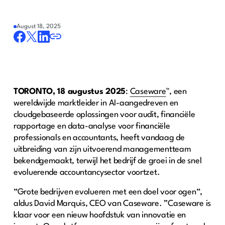
August 18, 2025
TORONTO, 18 augustus 2025
:
Caseware
™, een
wereldwijde marktleider in AI-aangedreven en
cloudgebaseerde oplossingen voor audit, financiële
rapportage en data-analyse voor financiële
professionals en accountants, heeft vandaag de
uitbreiding van zijn uitvoerend managementteam
bekendgemaakt, terwijl het bedrijf de groei in de snel
evoluerende accountancysector voortzet.
“Grote bedrijven evolueren met een doel voor ogen“,
aldus David Marquis, CEO van Caseware. ”Caseware is
klaar voor een nieuw hoofdstuk van innovatie en