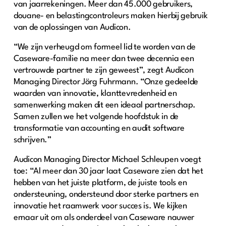
van jaarrekeningen. Meer dan 45.000 gebruikers,
douane- en belastingcontroleurs maken hierbij gebruik
van de oplossingen van Audicon.
“We zijn verheugd om formeel lid te worden van de
Caseware-familie na meer dan twee decennia een
vertrouwde partner te zijn geweest”, zegt Audicon
Managing Director Jörg Fuhrmann. “Onze gedeelde
waarden van innovatie, klanttevredenheid en
samenwerking maken dit een ideaal partnerschap.
Samen zullen we het volgende hoofdstuk in de
transformatie van accounting en audit software
schrijven.”
Audicon Managing Director Michael Schleupen voegt
toe: “Al meer dan 30 jaar laat Caseware zien dat het
hebben van het juiste platform, de juiste tools en
ondersteuning, ondersteund door sterke partners en
innovatie het raamwerk voor succes is. We kijken
ernaar uit om als onderdeel van Caseware nauwer