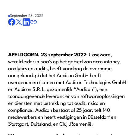
September 23, 2022
APELDOORN, 23 september 2022
: Caseware,
wereldleider in SaaS op het gebied van accountancy,
analytics en audits, heeft vandaag de overname
aangekondigd dat het Audicon GmbH heeft
overgenomen (samen met Audicon Technologies GmbH
en Audicon S.R.L, gezamenlijk “Audicon”), een
toonaangevende leverancier van softwareoplossingen
en diensten met betrekking tot audit, risico en
compliance. Audicon bestaat al 25 jaar, telt 140
medewerkers en heeft vestigingen in Düsseldorf en
Stuttgart, Duitsland, en Cluj ,Roemenië.