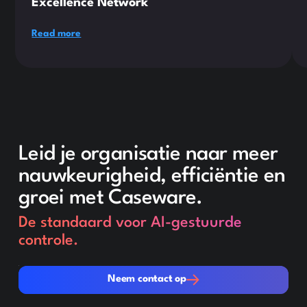
Excellence Network
Read more
Leid je organisatie naar meer
nauwkeurigheid, efficiëntie en
groei met Caseware.
De standaard voor AI-gestuurde
controle.
Neem contact op
Neem contact op