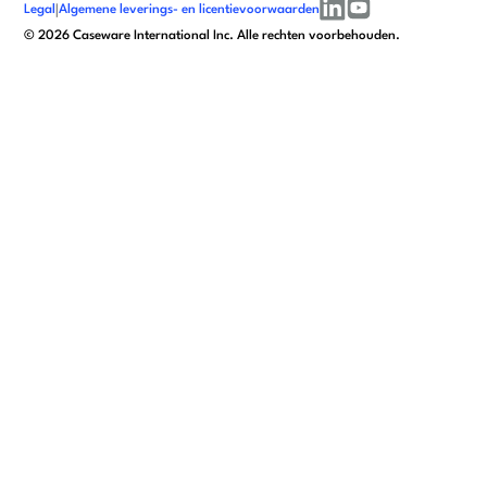
Legal
|
Algemene leverings- en licentievoorwaarden
linkedin
youtube
©
2026
Caseware International Inc. Alle rechten voorbehouden.