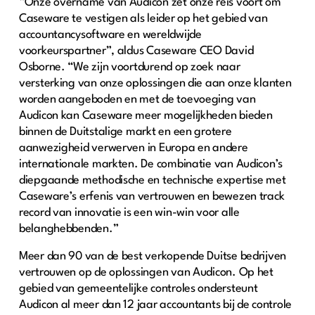
“Onze overname van Audicon zet onze reis voort om
Caseware te vestigen als leider op het gebied van
accountancysoftware en wereldwijde
voorkeurspartner”, aldus Caseware CEO David
Osborne. “We zijn voortdurend op zoek naar
versterking van onze oplossingen die aan onze klanten
worden aangeboden en met de toevoeging van
Audicon kan Caseware meer mogelijkheden bieden
binnen de Duitstalige markt en een grotere
aanwezigheid verwerven in Europa en andere
internationale markten. De combinatie van Audicon’s
diepgaande methodische en technische expertise met
Caseware’s erfenis van vertrouwen en bewezen track
record van innovatie is een win-win voor alle
belanghebbenden.”
Meer dan 90 van de best verkopende Duitse bedrijven
vertrouwen op de oplossingen van Audicon. Op het
gebied van gemeentelijke controles ondersteunt
Audicon al meer dan 12 jaar accountants bij de controle