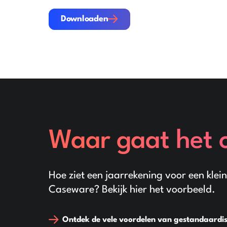
Downloaden
Downloaden
Waar gaat het 
Hoe ziet een jaarrekening voor een klein
Caseware? Bekijk hier het voorbeeld.
Ontdek de vele voordelen van gestandaardi