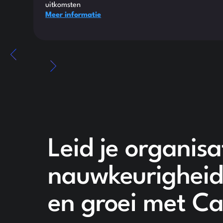
uitkomsten
Meer informatie
Leid je organis
nauwkeurigheid, 
en groei met C