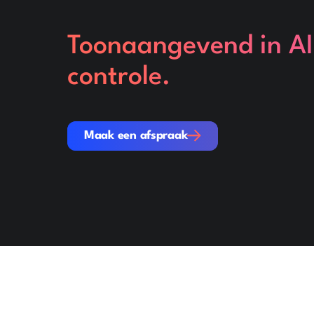
Toonaangevend in AI
controle.
Maak een afspraak
Maak een afspraak