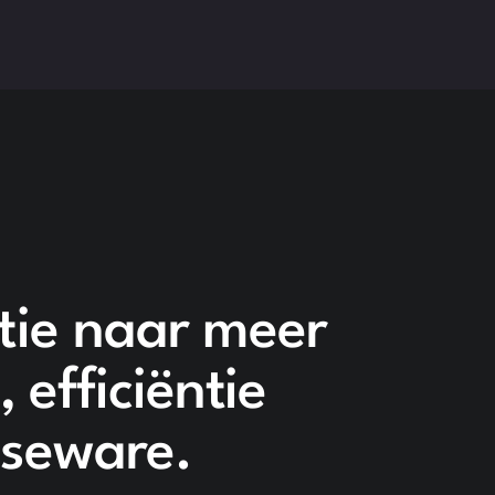
atie naar meer
efficiëntie
aseware.