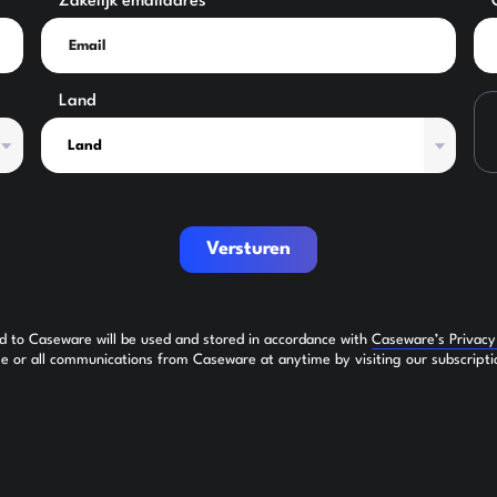
Zakelijk emailadres
Land
Versturen
ed to Caseware will be used and stored in accordance with
Caseware’s Privac
 or all communications from Caseware at anytime by visiting our subscripti