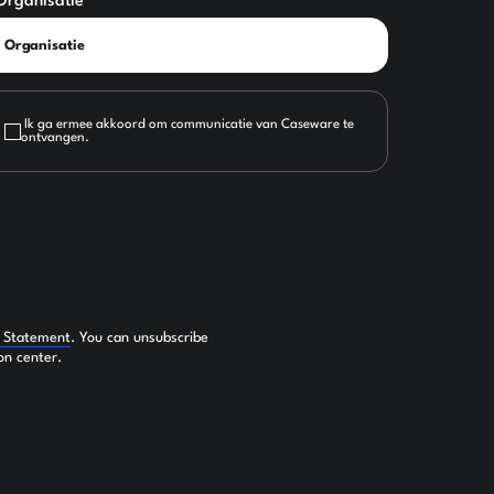
Organisatie
Ik ga ermee akkoord om communicatie van Caseware te
ontvangen.
y Statement
. You can unsubscribe
on center.