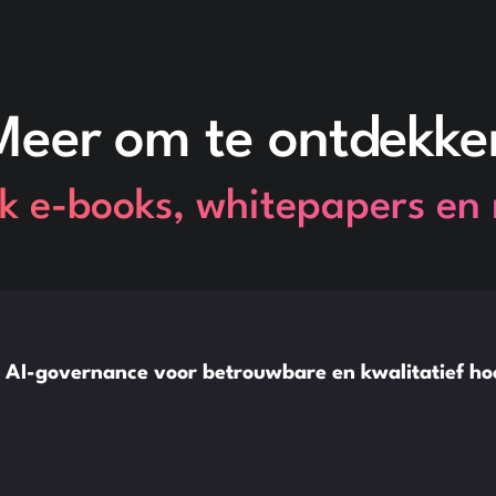
Meer om te ontdekke
jk e-books, whitepapers en
: AI-governance voor betrouwbare en kwalitatief 