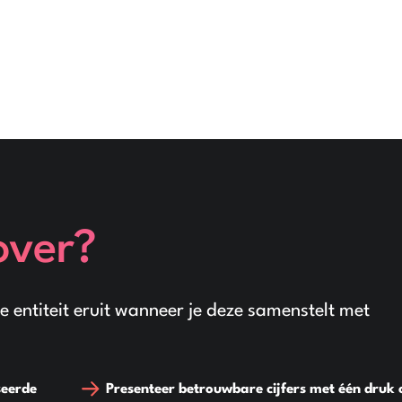
over?
e entiteit eruit wanneer je deze samenstelt met
seerde
Presenteer betrouwbare cijfers met één druk 