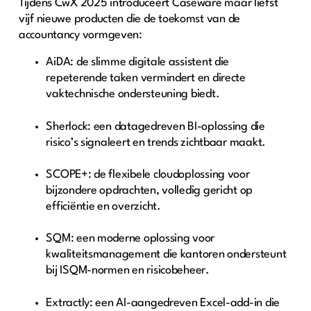
Tijdens CwX 2025 introduceert Caseware maar liefst
vijf nieuwe producten die de toekomst van de
accountancy vormgeven:
AiDA: de slimme digitale assistent die
repeterende taken vermindert en directe
vaktechnische ondersteuning biedt.
Sherlock: een datagedreven BI-oplossing die
risico’s signaleert en trends zichtbaar maakt.
SCOPE+: de flexibele cloudoplossing voor
bijzondere opdrachten, volledig gericht op
efficiëntie en overzicht.
SQM: een moderne oplossing voor
kwaliteitsmanagement die kantoren ondersteunt
bij ISQM-normen en risicobeheer.
Extractly: een AI-aangedreven Excel-add-in die