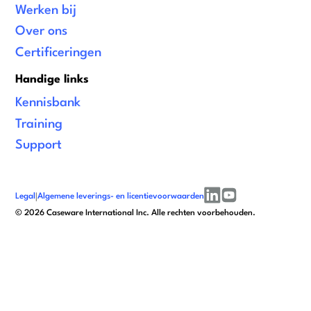
Werken bij
Over ons
Certificeringen
Handige links
Kennisbank
Training
Support
Legal
|
Algemene leverings- en licentievoorwaarden
linkedin
youtube
©
2026
Caseware International Inc. Alle rechten voorbehouden.