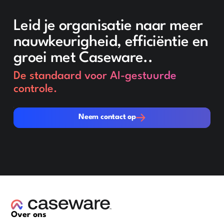
Leid je organisatie naar meer
nauwkeurigheid, efficiëntie en
groei met Caseware..
De standaard voor AI-gestuurde
controle.
Neem contact op
Neem contact op
Over ons