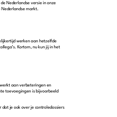
de Nederlandse versie in onze
e Nederlandse markt.
lijkertijd werken aan hetzelfde
lega’s. Kortom, nu kun jij in het
ewerkt aan verbeteringen en
te toevoegingen is bijvoorbeeld
r dat je ook over je controledossiers