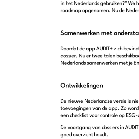
in het Nederlands gebruiken?” We 
roadmap opgenomen. Nu de Nederla
Samenwerken met anderstali
Doordat de app AUDIT+ zich bevindt 
dossier. Nu er twee talen beschikbaa
Nederlands samenwerken met je Eng
Ontwikkelingen
De nieuwe Nederlandse versie is ni
toevoegingen van de app. Zo wordt
een checklist voor controle op ES
De voortgang van dossiers in AUDI
goed overzicht houdt.