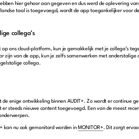
hebben hier gehoor aan gegeven en dus werd de oplevering van 
ndse taal is toegevoegd, wordt de app toegankelijker voor d
ge collega’s
op ons cloud-platform, kun je gemakkelijk met je collega’s tege
r zijn van de app, kun je zelfs samenwerken met anderstalige col
elstalige collega.
et de enige ontwikkeling binnen AUDIT+. Zo wordt er continue g
 er steeds nieuwe content toegevoegd. Een van de meest recen
G-onderwerpen.
T+ kan nu ook gemonitord worden in
MONITOR+
. Dit zorgt ervoo