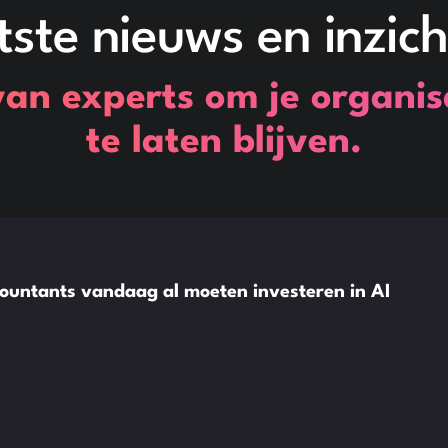
tste nieuws en inzich
van experts om je organis
te laten blijven.
ountants vandaag al moeten investeren in AI