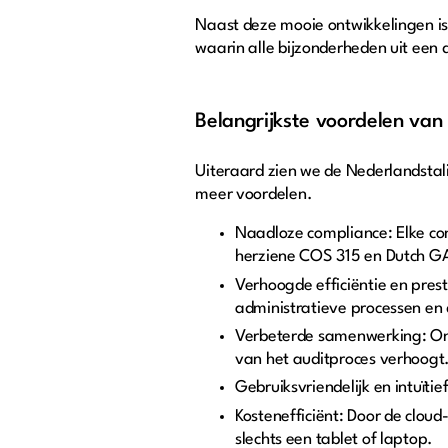
Naast deze mooie ontwikkelingen i
waarin alle bijzonderheden uit een
Belangrijkste voordelen va
Uiteraard zien we de Nederlandstal
meer voordelen.
Naadloze compliance: Elke con
herziene COS 315 en Dutch G
Verhoogde efficiëntie en prest
administratieve processen en d
Verbeterde samenwerking: Onl
van het auditproces verhoogt.
Gebruiksvriendelijk en intuït
Kostenefficiënt: Door de clou
slechts een tablet of laptop.