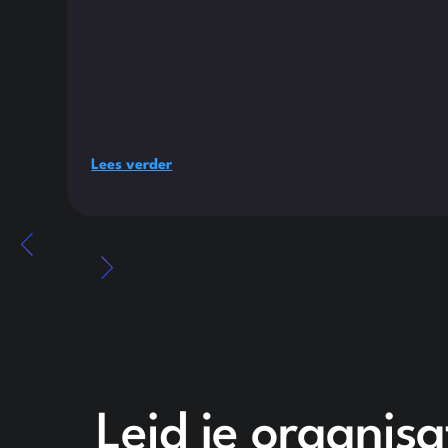
Lees verder
Leid je organis