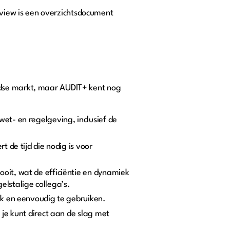
view is een overzichtsdocument
ndse markt, maar AUDIT+ kent nog
et- en regelgeving, inclusief de
 de tijd die nodig is voor
oit, wat de efficiëntie en dynamiek
lstalige collega’s.
jk en eenvoudig te gebruiken.
je kunt direct aan de slag met