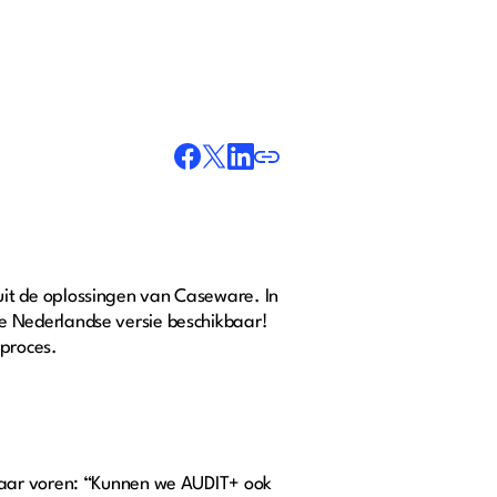
it de oplossingen van Caseware. In
e Nederlandse versie beschikbaar!
tproces.
naar voren: “Kunnen we AUDIT+ ook