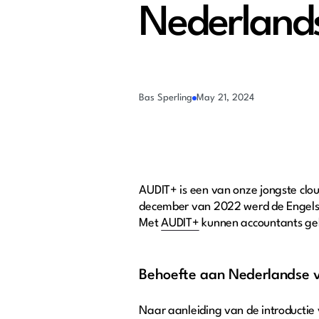
Nederland
Bas Sperling
May 21, 2024
AUDIT+ is een van onze jongste cl
december van 2022 werd de Engelse
Met
AUDIT+
kunnen accountants geb
Behoefte aan Nederlandse v
Naar aanleiding van de introducti