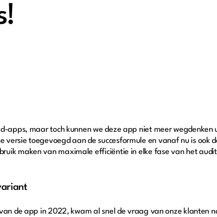
s!
oud-apps, maar toch kunnen we deze app niet meer wegdenken u
 versie toegevoegd aan de succesformule en vanaf nu is ook d
ruik maken van maximale efficiëntie in elke fase van het audi
ariant
e van de app in 2022, kwam al snel de vraag van onze klanten 