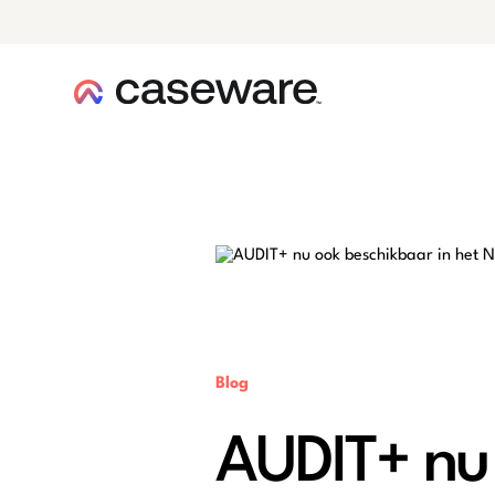
caseware logo
Blog
AUDIT+ nu 