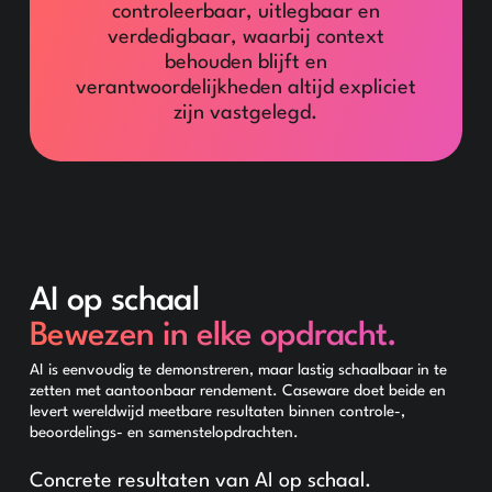
controleerbaar, uitlegbaar en
verdedigbaar, waarbij context
behouden blijft en
verantwoordelijkheden altijd expliciet
zijn vastgelegd.
AI op schaal
Bewezen in elke opdracht.
AI is eenvoudig te demonstreren, maar lastig schaalbaar in te
zetten met aantoonbaar rendement. Caseware doet beide en
levert wereldwijd meetbare resultaten binnen controle-,
beoordelings- en samenstelopdrachten.
Concrete resultaten van AI op schaal.