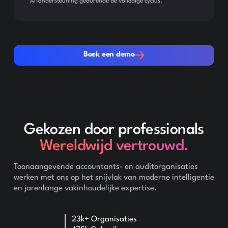
AI-ondersteuning gedurende de volledige cyclus.
Boek een demo
Boek een demo
Gekozen door professionals
Wereldwijd vertrouwd.
Toonaangevende accountants- en auditorganisaties
werken met ons op het snijvlak van moderne intelligentie
en jarenlange vakinhoudelijke expertise.
23k+ Organisaties