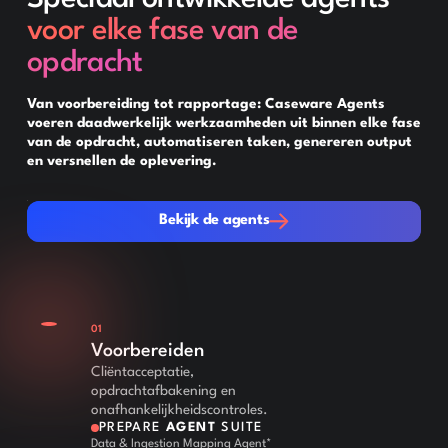
voor elke fase van de
opdracht
Van voorbereiding tot rapportage: Caseware Agents
voeren daadwerkelijk werkzaamheden uit binnen elke fase
van de opdracht, automatiseren taken, genereren output
en versnellen de oplevering.
Bekijk de agents
Bekijk de agents
01
Voorbereiden
Cliëntacceptatie,
opdrachtafbakening en
onafhankelijkheidscontroles.
PREPARE
AGENT
SUITE
Data & Ingestion Mapping Agent*