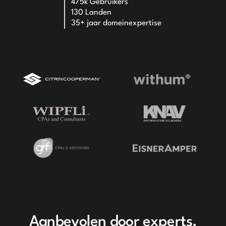
475k Gebruikers
130 Landen
35+ jaar domeinexpertise
Aanbevolen door experts.