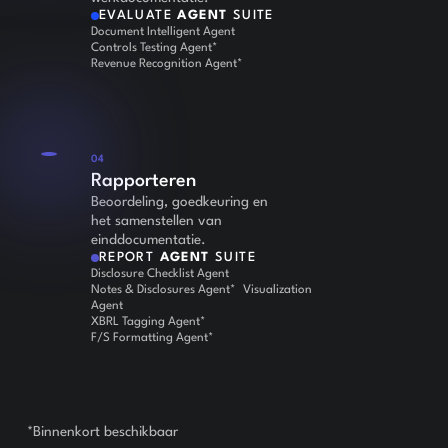
EVALUATE
AGENT
SUITE
Document Intelligent Agent
Controls Testing Agent*
Revenue Recognition Agent*
04
Rapporteren
Beoordeling, goedkeuring en
het samenstellen van
einddocumentatie.
REPORT
AGENT
SUITE
Disclosure Checklist Agent
Notes & Disclosures Agent* Visualization
Agent
XBRL Tagging Agent*
F/S Formatting Agent*
*Binnenkort beschikbaar