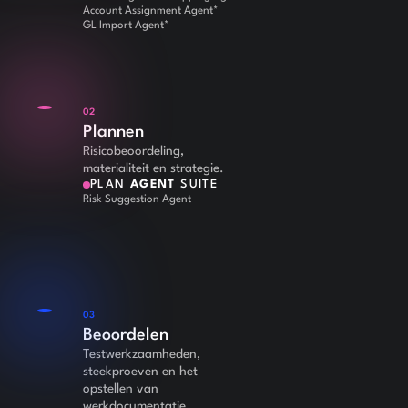
Account Assignment Agent*
GL Import Agent*
02
Plannen
Risicobeoordeling,
materialiteit en strategie.
PLAN
AGENT
SUITE
Risk Suggestion Agent
03
Beoordelen
Testwerkzaamheden,
steekproeven en het
opstellen van
werkdocumentatie.