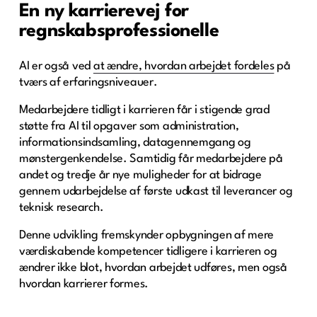
En ny karrierevej for
regnskabsprofessionelle
AI er også ved
at ændre, hvordan arbejdet fordeles
på
tværs af erfaringsniveauer.
Medarbejdere tidligt i karrieren får i stigende grad
støtte fra AI til opgaver som administration,
informationsindsamling, datagennemgang og
mønstergenkendelse. Samtidig får medarbejdere på
andet og tredje år nye muligheder for at bidrage
gennem udarbejdelse af første udkast til leverancer og
teknisk research.
Denne udvikling fremskynder opbygningen af mere
værdiskabende kompetencer tidligere i karrieren og
ændrer ikke blot, hvordan arbejdet udføres, men også
hvordan karrierer formes.