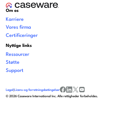
Om os
Karriere
Vores firma
Certificeringer
Nyttige links
Ressourcer
Støtte
Support
Legal
|
Licens-og forretningsbetingelser
facebook
linkedin
x/twitter
youtube
©
2026
Caseware International Inc. Alle rettigheder forbeholdes.