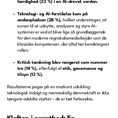
færdighed (33 %) i en AI-drevet verden.
Teknologi- og AI-forståelse kom på
andenpladsen (28 %),
hvilket understreger, at
evnen til at udnytte, analysere og styre AI-
systemer er ved at blive lige så grundlæggende
for den moderne regnskabsmedarbejder som de
klassiske kompetencer, der altid har kendetegnet
rollen.
Kritisk tænkning blev rangeret som nummer
tre (14 %),
efterfulgt af
etik, governance og
tilsyn (13 %).
Resultaterne peger på en markant udvikling:
teknologisk indsigt og menneskelig dømmekraft er ikke
længere adskilte styrker – de er tæt forbundne.