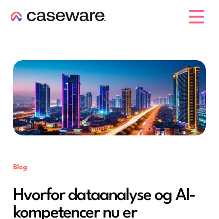
caseware logo
Blog
Hvorfor dataanalyse og AI-
kompetencer nu er