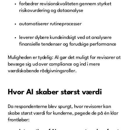
forbedrer revisionskvaliteten gennem styrket
risikovurdering og dataanalyse
automatiserer rutineprocesser
leverer dybere kundeindsigt ved at analysere
finansielle tendenser og forudsige performance
Muligheden er tydelig: AI gør det muligt for revisorer at
bevæge sig ud over compliance og ind i mere
værdiskabende rådgivningsroller.
Hvor AI skaber størst værdi
Da respondenterne blev spurgt, hvor revisorer kan
skabe størst værdi for kunderne, pegede de på én klar
frontløber: