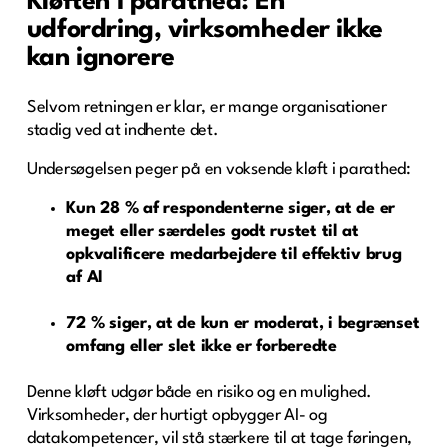
Kløften i parathed: En
udfordring, virksomheder ikke
kan ignorere
Selvom retningen er klar, er mange organisationer
stadig ved at indhente det.
Undersøgelsen peger på en voksende kløft i parathed:
Kun 28 % af respondenterne siger, at de er
meget eller særdeles godt rustet til at
opkvalificere medarbejdere til effektiv brug
af AI
72 % siger, at de kun er moderat, i begrænset
omfang eller slet ikke er forberedte
Denne kløft udgør både en risiko og en mulighed.
Virksomheder, der hurtigt opbygger AI- og
datakompetencer, vil stå stærkere til at tage føringen,