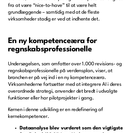
fra at være “nice-to-have” til at være helt
grundlæggende – samtidig med at de fleste
virksomheder stadig er ved at indhente det.
En ny kompetenceæra for
regnskabsprofessionelle
Undersøgelsen, som omfatter over 1.000 revisions- og
regnskabsprofessionelle på verdensplan, viser, at
branchen er på vej ind i en ny kompetenceæra.
Virksomhederne fortsætter med at integrere AI i deres
overordnede strategi, anvender det bredt i udvalgte
funktioner eller har pilotprojekter i gang.
Kernen i denne udvikling er en redefinering af
kernekompetencer.
Dataanalyse blev vurderet som den vigtigste