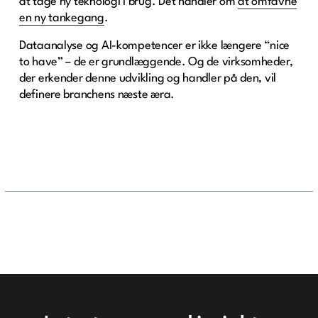
at tage ny teknologi i brug. Det handler om
at omfavne
en ny tankegang
.
Dataanalyse og AI-kompetencer er ikke længere “nice
to have” – de er grundlæggende. Og de virksomheder,
der erkender denne udvikling og handler på den, vil
definere branchens næste æra.