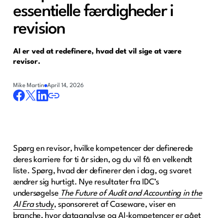
essentielle færdigheder i
revision
AI er ved at redefinere, hvad det vil sige at være
revisor.
Mike Martin
April 14, 2026
Spørg en revisor, hvilke kompetencer der definerede
deres karriere for ti år siden, og du vil få en velkendt
liste. Spørg, hvad der definerer den i dag, og svaret
ændrer sig hurtigt. Nye resultater fra IDC’s
undersøgelse
The Future of Audit and Accounting in the
AI Era
study
, sponsoreret af Caseware, viser en
branche, hvor dataanalyse og AI-kompetencer er gået