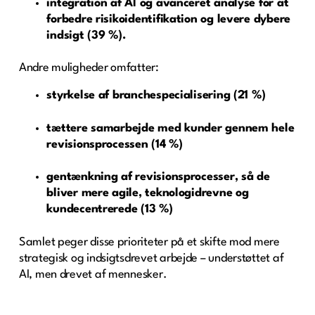
integration af AI og avanceret analyse for at
forbedre risikoidentifikation og levere dybere
indsigt (39 %).
Andre muligheder omfatter:
styrkelse af branchespecialisering (21 %)
tættere samarbejde med kunder gennem hele
revisionsprocessen (14 %)
gentænkning af revisionsprocesser, så de
bliver mere agile, teknologidrevne og
kundecentrerede (13 %)
Samlet peger disse prioriteter på et skifte mod mere
strategisk og indsigtsdrevet arbejde – understøttet af
AI, men drevet af mennesker.