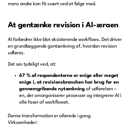
mens andre kan få svært ved at følge med.
At gentænke revision i AI-æraen
AI forbedrer ikke blot eksisterende workflows. Det driver
en grundlæggende gentænkning af, hvordan revision
udføres.
Det ses tydeligt ved, at:
67 % af respondenterne er enige eller meget
enige i, at revisionsbranchen har brug for en
gennemgribende nytænkning
af udførelsen –
en, der omorganiserer processer og integrerer AI i
alle faser af workflowet.
Denne transformation er allerede i gang.
Virksomheder: