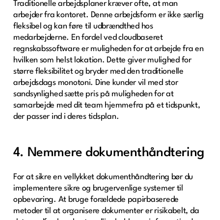
Traditionelle arbejdsplaner kræver ofte, at man
arbejder fra kontoret. Denne arbejdsform er ikke særlig
fleksibel og kan føre til udbrændthed hos
medarbejderne. En fordel ved cloudbaseret
regnskabssoftware er muligheden for at arbejde fra en
hvilken som helst lokation. Dette giver mulighed for
større fleksibilitet og bryder med den traditionelle
arbejdsdags monotoni. Dine kunder vil med stor
sandsynlighed sætte pris på muligheden for at
samarbejde med dit team hjemmefra på et tidspunkt,
der passer ind i deres tidsplan.
4. Nemmere dokumenthåndtering
For at sikre en vellykket dokumenthåndtering bør du
implementere sikre og brugervenlige systemer til
opbevaring. At bruge forældede papirbaserede
metoder til at organisere dokumenter er risikabelt, da