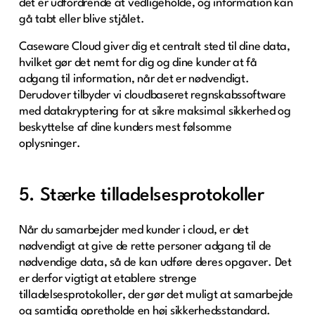
det er udfordrende at vedligeholde, og information kan
gå tabt eller blive stjålet.
Caseware Cloud giver dig et centralt sted til dine data,
hvilket gør det nemt for dig og dine kunder at få
adgang til information, når det er nødvendigt.
Derudover tilbyder vi cloudbaseret regnskabssoftware
med datakryptering for at sikre maksimal sikkerhed og
beskyttelse af dine kunders mest følsomme
oplysninger.
5. Stærke tilladelsesprotokoller
Når du samarbejder med kunder i cloud, er det
nødvendigt at give de rette personer adgang til de
nødvendige data, så de kan udføre deres opgaver. Det
er derfor vigtigt at etablere strenge
tilladelsesprotokoller, der gør det muligt at samarbejde
og samtidig opretholde en høj sikkerhedsstandard.