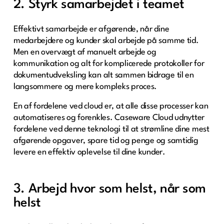
2. Styrk samarbejdet i teamet
Effektivt samarbejde er afgørende, når dine
medarbejdere og kunder skal arbejde på samme tid.
Men en overvægt af manuelt arbejde og
kommunikation og alt for komplicerede protokoller for
dokumentudveksling kan alt sammen bidrage til en
langsommere og mere kompleks proces.
En af fordelene ved cloud er, at alle disse processer kan
automatiseres og forenkles. Caseware Cloud udnytter
fordelene ved denne teknologi til at strømline dine mest
afgørende opgaver, spare tid og penge og samtidig
levere en effektiv oplevelse til dine kunder.
3. Arbejd hvor som helst, når som
helst