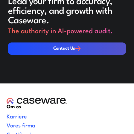
Lead your firm to accuracy,
efficiency, and growth with
Caseware.
The authority in AI-powered audit.
Contact Us
Contact Us
Om os
Karriere
Vores firma