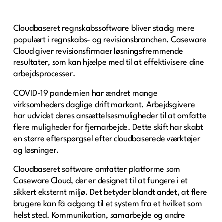
Cloudbaseret regnskabssoftware bliver stadig mere
populært i regnskabs- og revisionsbranchen. Caseware
Cloud giver revisionsfirmaer løsningsfremmende
resultater, som kan hjælpe med til at effektivisere dine
arbejdsprocesser.
COVID-19 pandemien har ændret mange
virksomheders daglige drift markant. Arbejdsgivere
har udvidet deres ansættelsesmuligheder til at omfatte
flere muligheder for fjernarbejde. Dette skift har skabt
en større efterspørgsel efter cloudbaserede værktøjer
og løsninger.
Cloudbaseret software omfatter platforme som
Caseware Cloud, der er designet til at fungere i et
sikkert eksternt miljø. Det betyder blandt andet, at flere
brugere kan få adgang til et system fra et hvilket som
helst sted. Kommunikation, samarbejde og andre