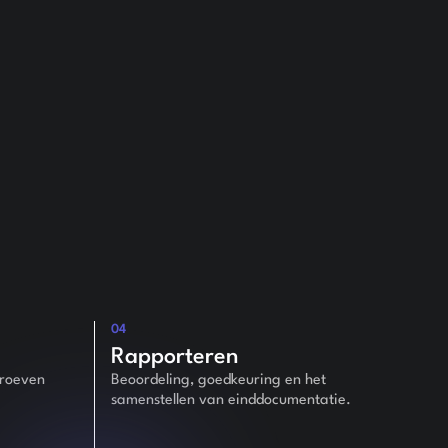
04
Rapporteren
proeven
Beoordeling, goedkeuring en het
samenstellen van einddocumentatie.