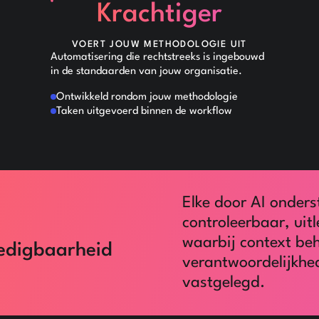
Krachtiger
VOERT JOUW METHODOLOGIE UIT
Automatisering die rechtstreeks is ingebouwd
in de standaarden van jouw organisatie.
Ontwikkeld rondom jouw methodologie
Taken uitgevoerd binnen de workflow
Elke door AI onders
controleerbaar, ui
waarbij context beh
edigbaarheid
verantwoordelijkhede
vastgelegd.