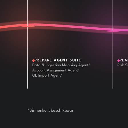
PREPARE
AGENT
SUITE
PL
Data & Ingestion Mapping Agent*
Risk 
Account Assignment Agent*
GL Import Agent*
*Binnenkort beschikbaar