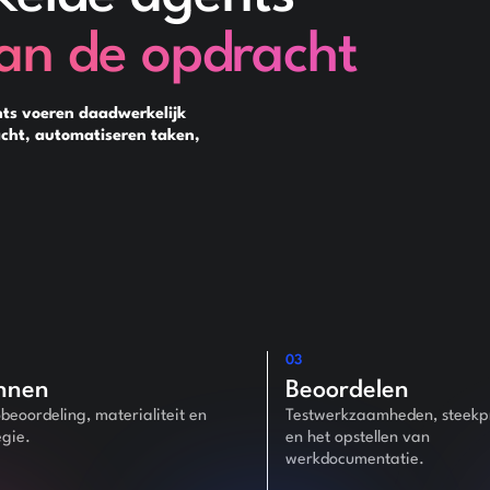
van de opdracht
ts voeren daadwerkelijk
cht, automatiseren taken,
03
nnen
Beoordelen
obeoordeling, materialiteit en
Testwerkzaamheden, steek
egie.
en het opstellen van
werkdocumentatie.