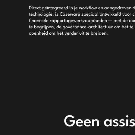
Direct geïntegreerd in je workflow en aangedreven
technologie, is Caseware speciaal ontwikkeld voor c
financiële rapportagewerkzaamheden — met de do
te begrijpen, de governance-architectuur om het t
openheid om het verder uit te breiden.
Geen assi