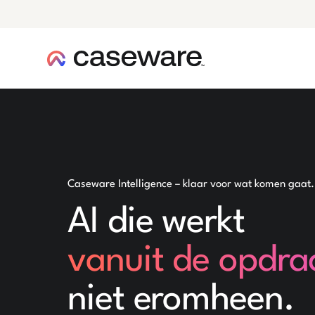
caseware logo
Caseware Intelligence – klaar voor wat komen gaat.
AI die werkt
vanuit de opdra
niet eromheen.