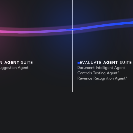
AN
AGENT
SUITE
EVALUATE
AGENT
SUITE
Suggestion Agent
Document Intelligent Agent
Controls Testing Agent*
Revenue Recognition Agent*