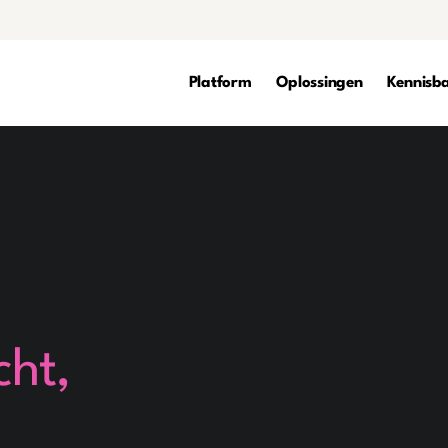
Platform
Oplossingen
Kennisb
cht,