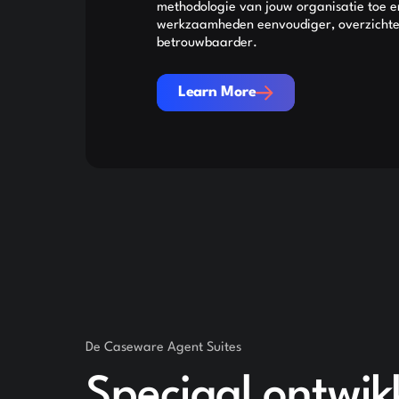
methodologie van jouw organisatie toe e
werkzaamheden eenvoudiger, overzichtel
betrouwbaarder.
Learn More
Learn More
De Caseware Agent Suites
Speciaal ontwik