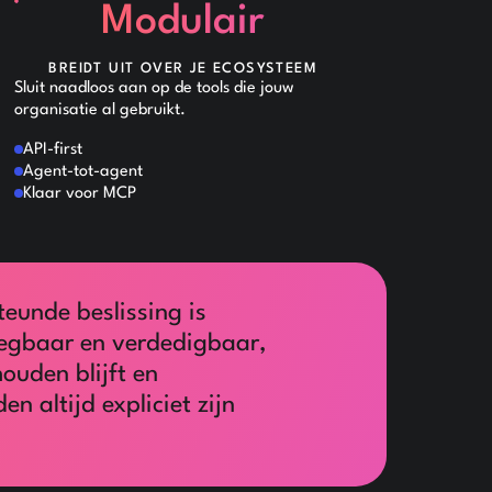
Modulair
BREIDT UIT OVER JE ECOSYSTEEM
Sluit naadloos aan op de tools die jouw
organisatie al gebruikt.
API-first
Agent-tot-agent
Klaar voor MCP
teunde beslissing is
tlegbaar en verdedigbaar,
ouden blijft en
n altijd expliciet zijn