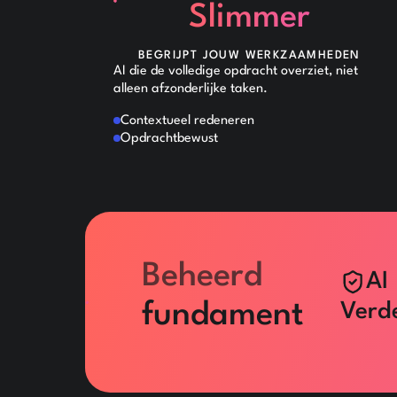
Slimmer
BEGRIJPT JOUW WERKZAAMHEDEN
AI die de volledige opdracht overziet, niet
alleen afzonderlijke taken.
Contextueel redeneren
Opdrachtbewust
Beheerd
AI
fundament
Verd