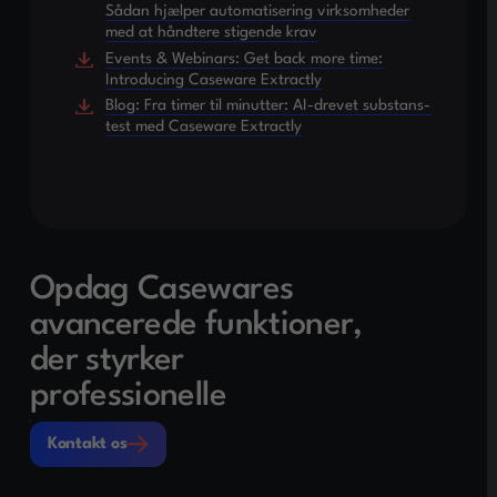
Sådan hjælper automatisering virksomheder
med at håndtere stigende krav
Events & Webinars: Get back more time:
Introducing Caseware Extractly
Blog: Fra timer til minutter: AI-drevet substans­
test med Caseware Extractly
Opdag Casewares
avancerede funktioner,
der styrker
professionelle
Kontakt os
Kontakt os