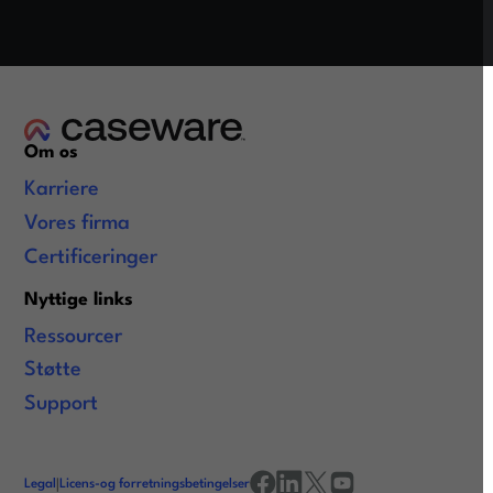
Om os
Karriere
Vores firma
Certificeringer
Nyttige links
Ressourcer
Støtte
Support
Legal
|
Licens-og forretningsbetingelser