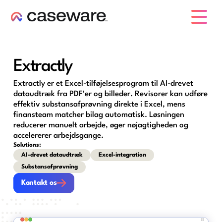
caseware logo
Extractly
Extractly er et Excel-tilføjelsesprogram til AI-drevet
dataudtræk fra PDF’er og billeder. Revisorer kan udføre
effektiv substansafprøvning direkte i Excel, mens
finansteam matcher bilag automatisk. Løsningen
reducerer manuelt arbejde, øger nøjagtigheden og
accelererer arbejdsgange.
Solutions:
AI-drevet dataudtræk
Excel-integration
Substansafprøvning
Kontakt os
Kontakt os