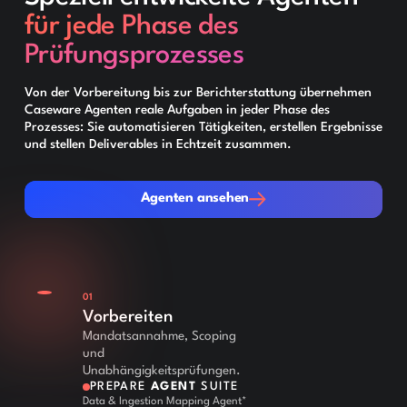
für jede Phase des
Prüfungsprozesses
Von der Vorbereitung bis zur Berichterstattung übernehmen
Caseware Agenten reale Aufgaben in jeder Phase des
Prozesses: Sie automatisieren Tätigkeiten, erstellen Ergebnisse
und stellen Deliverables in Echtzeit zusammen.
Agenten ansehen
Agenten ansehen
01
Vorbereiten
Mandatsannahme, Scoping
und
Unabhängigkeitsprüfungen.
PREPARE
AGENT
SUITE
Data & Ingestion Mapping Agent*