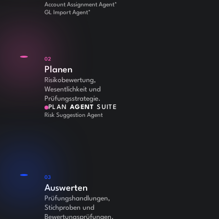
Account Assignment Agent*
GL Import Agent*
02
Planen
Risikobewertung,
Wesentlichkeit und
Prüfungsstrategie.
PLAN
AGENT
SUITE
Risk Suggestion Agent
03
Auswerten
Prüfungshandlungen,
Stichproben und
Bewertungsprüfungen.