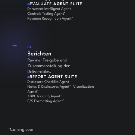
EVALUATE
AGENT
SUITE
Document Intelligent Agent
Controls Testing Agent*
Revenue Recognition Agent*
04
Berichten
Review, Freigabe und
Zusammenstellung der
Deliverables.
REPORT
AGENT
SUITE
Disclosure Checklist Agent
Notes & Disclosures Agent* Visualization
Agent*
XBRL Tagging Agent*
F/S Formatting Agent*
*Coming soon