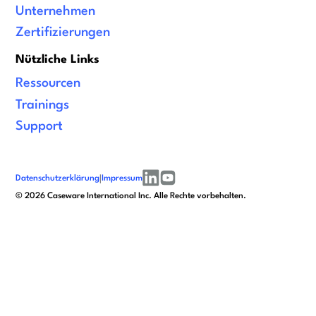
Unternehmen
Zertifizierungen
Nützliche Links
Ressourcen
Trainings
Support
Datenschutzerklärung
|
Impressum
linkedin
youtube
©
2026
Caseware International Inc. Alle Rechte vorbehalten.