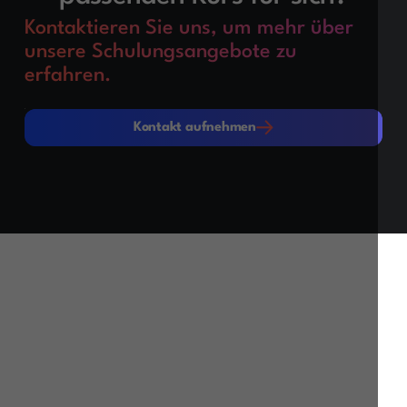
Kontaktieren Sie uns, um mehr über
unsere Schulungsangebote zu
erfahren.
Kontakt aufnehmen
Kontakt aufnehmen