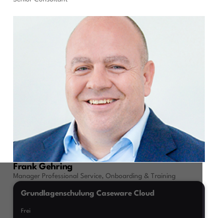
Frank Gehring
Manager Professional Service, Onboarding & Training
Grundlagenschulung Caseware Cloud
Frei