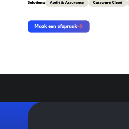
Solutions:
Audit & Assurance
Caseware Cloud
Maak een afspraak
Maak een afspraak