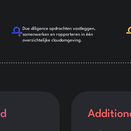
Due diligence opdrachten vastleggen,
samenwerken en rapporteren in één
overzichtelijke cloudomgeving.
ed
Addition