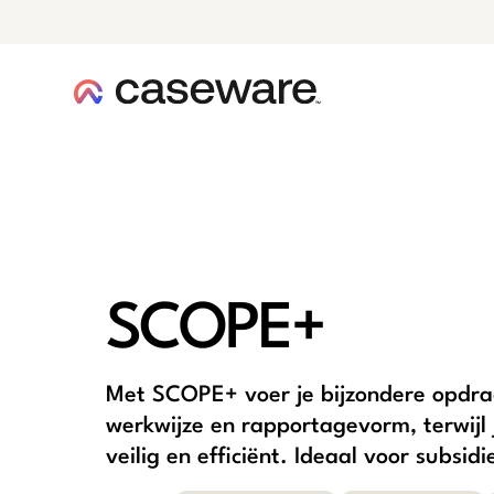
caseware logo
SCOPE+
Met SCOPE+ voer je bijzondere opdrach
werkwijze en rapportagevorm, terwijl j
veilig en efficiënt. Ideaal voor subsi