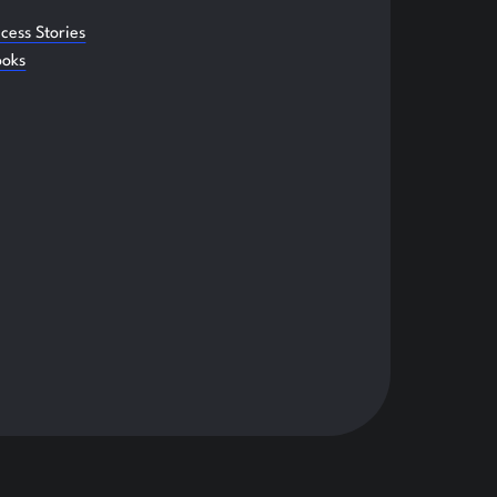
cess Stories
ooks