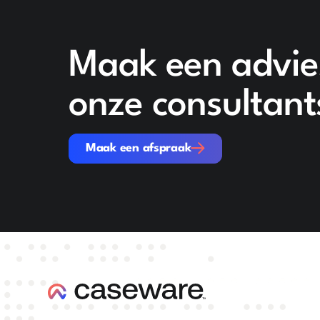
Maak een advie
onze consultant
Maak een afspraak
Maak een afspraak