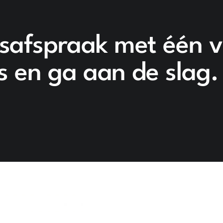
safspraak met één 
s en ga aan de slag.