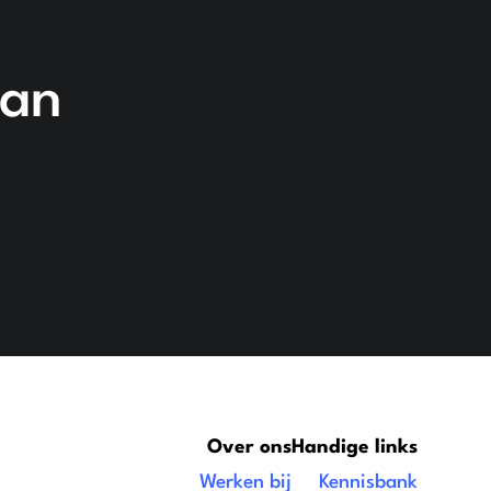
van
Over ons
Handige links
Werken bij
Kennisbank