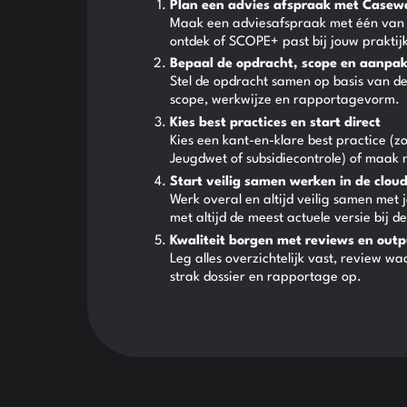
Plan een advies afspraak met Casew
Maak een adviesafspraak met één van 
ontdek of SCOPE+ past bij jouw praktij
Bepaal de opdracht, scope en aanpa
Stel de opdracht samen op basis van de
scope, werkwijze en rapportagevorm.
Kies best practices en start direct
Kies een kant-en-klare best practice 
Jeugdwet of subsidiecontrole) of maak
Start veilig samen werken in de clou
Werk overal en altijd veilig samen met j
met altijd de meest actuele versie bij d
Kwaliteit borgen met reviews en outp
Leg alles overzichtelijk vast, review w
strak dossier en rapportage op.