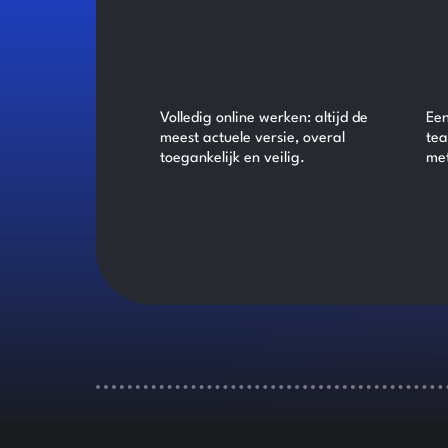
Volledig online werken: altijd de
Ee
meest actuele versie, overal
tea
toegankelijk en veilig.
met