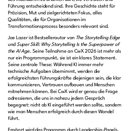
Führung entscheidend sind. Ihre Geschichte steht für
Präzision, Mut und zielgerichteten Fokus, alles
Qualitäten, die für Organisationen im
Transformationsprozess besonders relevant sind.
Joe Lazer ist Bestsellerautor von
The Storytelling Edge
und
Super Skill: Why Storytelling Is the Superpower of
the AI Age
. Seine Teilnahme an CwX 2026 ist mehr als
nur ein Programmpunkt, sie ist ein klares Statement.
Seine zentrale These: Während KI immer mehr
technische Aufgaben übernimmt, werden die
erfolgreichsten Führungskräfte diejenigen sein, die klar
kommunizieren, Vertrauen aufbauen und Menschen
mitnehmen können. Bei CwX wird er genau die Frage
adressieren, die uns in nahezu jedem Gespräch
begegnet: nicht ob KI eingeführt werden sollte, sondern
wie man Menschen erfolgreich durch diesen Wandel
führt.
Ergänzt wird das Programm durch Leadership-Panels,