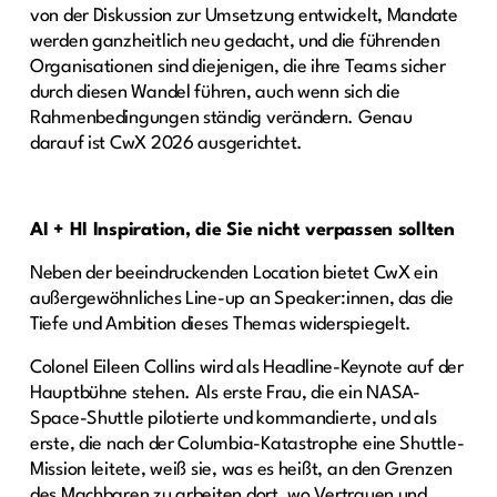
von der Diskussion zur Umsetzung entwickelt, Mandate
werden ganzheitlich neu gedacht, und die führenden
Organisationen sind diejenigen, die ihre Teams sicher
durch diesen Wandel führen, auch wenn sich die
Rahmenbedingungen ständig verändern. Genau
darauf ist CwX 2026 ausgerichtet.
AI + HI Inspiration, die Sie nicht verpassen sollten
Neben der beeindruckenden Location bietet CwX ein
außergewöhnliches Line-up an Speaker:innen, das die
Tiefe und Ambition dieses Themas widerspiegelt.
Colonel Eileen Collins wird als Headline-Keynote auf der
Hauptbühne stehen. Als erste Frau, die ein NASA-
Space-Shuttle pilotierte und kommandierte, und als
erste, die nach der Columbia-Katastrophe eine Shuttle-
Mission leitete, weiß sie, was es heißt, an den Grenzen
des Machbaren zu arbeiten dort, wo Vertrauen und