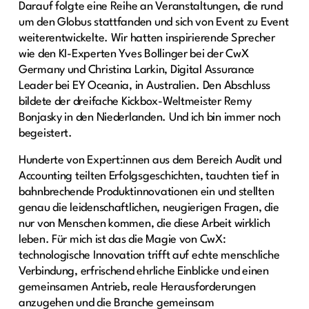
Darauf folgte eine Reihe an Veranstaltungen, die rund
um den Globus stattfanden und sich von Event zu Event
weiterentwickelte. Wir hatten inspirierende Sprecher
wie den KI-Experten Yves Bollinger bei der CwX
Germany und Christina Larkin, Digital Assurance
Leader bei EY Oceania, in Australien. Den Abschluss
bildete der dreifache Kickbox-Weltmeister Remy
Bonjasky in den Niederlanden. Und ich bin immer noch
begeistert.
Hunderte von Expert:innen aus dem Bereich Audit und
Accounting teilten Erfolgsgeschichten, tauchten tief in
bahnbrechende Produktinnovationen ein und stellten
genau die leidenschaftlichen, neugierigen Fragen, die
nur von Menschen kommen, die diese Arbeit wirklich
leben. Für mich ist das die Magie von CwX:
technologische Innovation trifft auf echte menschliche
Verbindung, erfrischend ehrliche Einblicke und einen
gemeinsamen Antrieb, reale Herausforderungen
anzugehen und die Branche gemeinsam