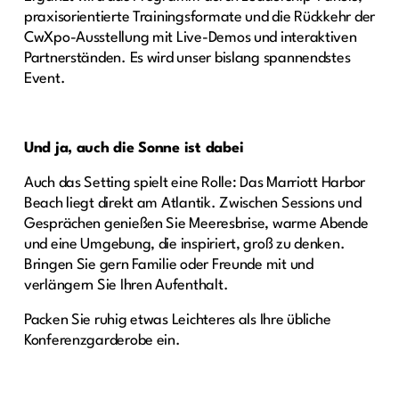
praxisorientierte Trainingsformate und die Rückkehr der
CwXpo-Ausstellung mit Live-Demos und interaktiven
Partnerständen. Es wird unser bislang spannendstes
Event.
Und ja, auch die Sonne ist dabei
Auch das Setting spielt eine Rolle: Das Marriott Harbor
Beach liegt direkt am Atlantik. Zwischen Sessions und
Gesprächen genießen Sie Meeresbrise, warme Abende
und eine Umgebung, die inspiriert, groß zu denken.
Bringen Sie gern Familie oder Freunde mit und
verlängern Sie Ihren Aufenthalt.
Packen Sie ruhig etwas Leichteres als Ihre übliche
Konferenzgarderobe ein.