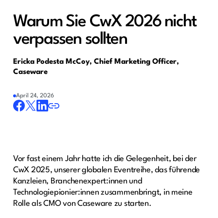
Warum Sie CwX 2026 nicht
verpassen sollten
Ericka Podesta McCoy, Chief Marketing Officer,
Caseware
April 24, 2026
Vor fast einem Jahr hatte ich die Gelegenheit, bei der
CwX 2025, unserer globalen Eventreihe, das führende
Kanzleien, Branchenexpert:innen und
Technologiepionier:innen zusammenbringt, in meine
Rolle als CMO von Caseware zu starten.