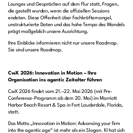
Lounges und Gesprächen auf dem Flur statt, Fragen,
die gestellt wurden, wenn die offiziellen Sessions
endeten. Diese Offenheit über Fachkräftemangel,
unstrukturierte Daten und das hohe Tempo des Wandels
prägt maßgeblich unsere Ausrichtung.
Ihre Einblicke informieren nicht nur unsere Roadmap.
Sie sind unsere Roadmap.
CwX 2026: Innovation in Motion – Ihre
Organisation ins agentic Zeitalter führen
CwX 2026 findet vom 21.–22. Mai 2026 (mit Pre-
Conference-Programm ab dem 20. Mai) im Marriott
Harbor Beach Resort & Spa in Fort Lauderdale, Florida,
statt.
Das Motto „Innovation in Motion: Advancing your firm
into the agentic age“ ist mehr als ein Slogan. KI hat sich