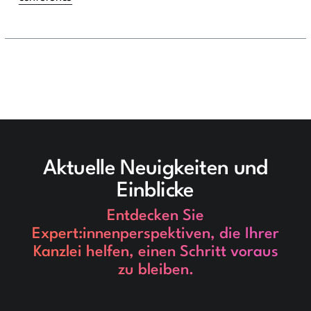
Aktuelle Neuigkeiten und
Einblicke
Entdecken Sie
Expert:innenperspektiven, die Ihrer
Kanzlei helfen, einen Schritt voraus
zu bleiben.