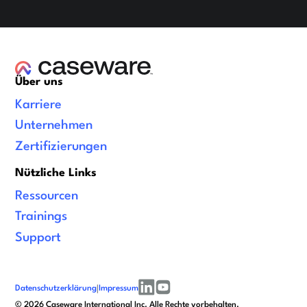
Über uns
Karriere
Unternehmen
Zertifizierungen
Nützliche Links
Ressourcen
Trainings
Support
Datenschutzerklärung
|
Impressum
linkedin
youtube
©
2026
Caseware International Inc. Alle Rechte vorbehalten.