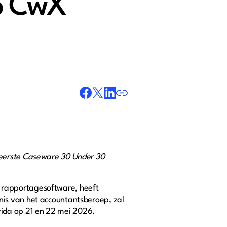
p CwX
 eerste Caseware 30 Under 30
le rapportagesoftware, heeft
nis van het accountantsberoep, zal
ida op 21 en 22 mei 2026.