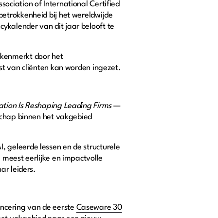
ociation of International Certified
etrokkenheid bij het wereldwijde
kalender van dit jaar belooft te
ekenmerkt door het
st van cliënten kan worden ingezet.
ation Is Reshaping Leading Firms
—
rschap binnen het vakgebied
 geleerde lessen en de structurele
 meest eerlijke en impactvolle
ar leiders.
ncering van de eerste
Caseware 30