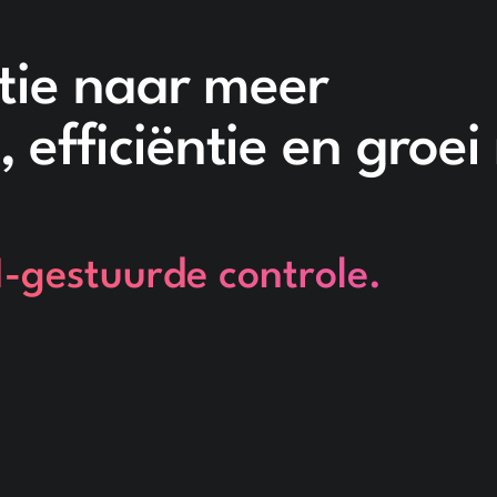
atie naar meer
 efficiëntie en groei
-gestuurde controle.