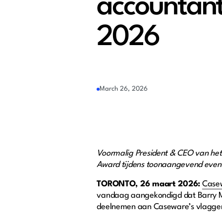
accountan
2026
March 26, 2026
Voormalig President & CEO van het
Award tijdens toonaangevend evene
TORONTO, 26 maart 2026:
Case
vandaag aangekondigd dat Barry Mel
deelnemen aan Caseware’s vlaggen