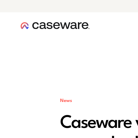
caseware logo
News
Caseware 