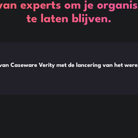
van experts om je organis
te laten blijven.
 van Caseware Verity met de lancering van het wer