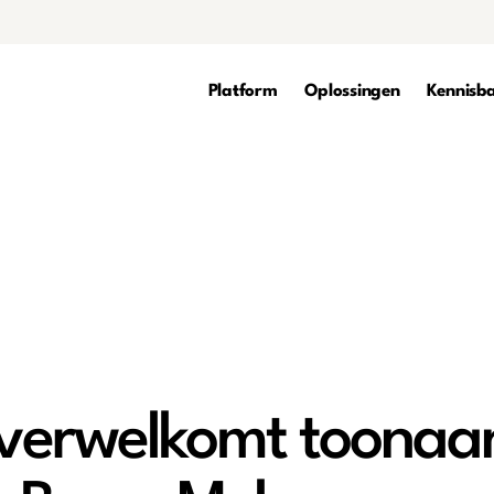
Platform
Oplossingen
Kennisb
verwelkomt toona