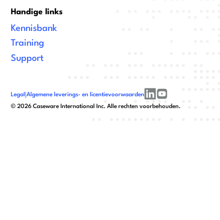
Handige links
Kennisbank
Training
Support
Legal
|
Algemene leverings- en licentievoorwaarden
linkedin
youtube
©
2026
Caseware International Inc. Alle rechten voorbehouden.