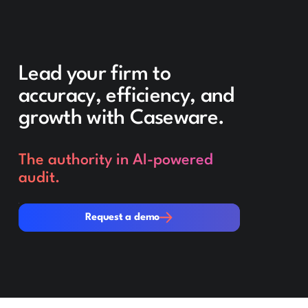
Lead your firm to
accuracy, efficiency, and
growth with Caseware.
The authority in AI-powered
audit.
Request a demo
Request a demo