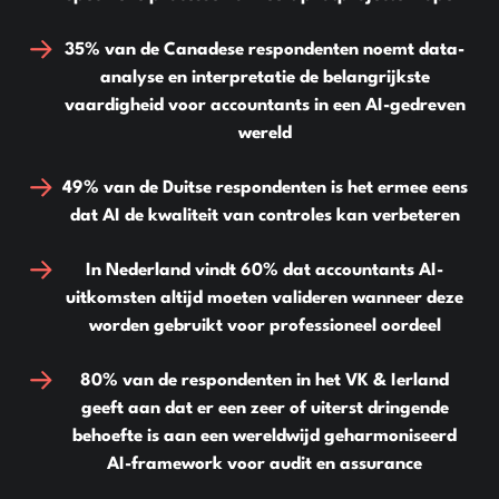
35% van de Canadese respondenten
noemt data-
analyse en interpretatie de belangrijkste
vaardigheid voor accountants in een AI-gedreven
wereld
49% van de Duitse respondenten
is het ermee eens
dat AI de kwaliteit van controles kan verbeteren
In Nederland
vindt
60%
dat accountants AI-
uitkomsten altijd moeten valideren wanneer deze
worden gebruikt voor professioneel oordeel
80% van de respondenten in het VK & Ierland
geeft aan dat er een zeer of uiterst dringende
behoefte is aan een wereldwijd geharmoniseerd
AI-framework voor audit en assurance