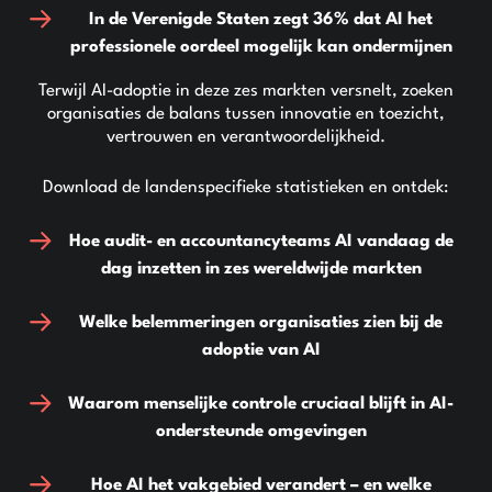
In de Verenigde Staten
zegt
36%
dat AI het
professionele oordeel mogelijk kan ondermijnen
Terwijl AI-adoptie in deze zes markten versnelt, zoeken
organisaties de balans tussen innovatie en toezicht,
vertrouwen en verantwoordelijkheid.
Download de landenspecifieke statistieken en ontdek:
Hoe audit- en accountancyteams AI vandaag de
dag inzetten in zes wereldwijde markten
Welke belemmeringen organisaties zien bij de
adoptie van AI
Waarom menselijke controle cruciaal blijft in AI-
ondersteunde omgevingen
Hoe AI het vakgebied verandert – en welke