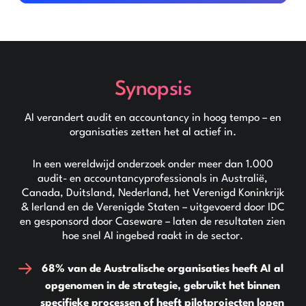
Synopsis
AI verandert audit en accountancy in hoog tempo – en
organisaties zetten het al actief in.
In een wereldwijd onderzoek onder meer dan 1.000
audit- en accountancyprofessionals in Australië,
Canada, Duitsland, Nederland, het Verenigd Koninkrijk
& Ierland en de Verenigde Staten – uitgevoerd door IDC
en gesponsord door Caseware – laten de resultaten zien
hoe snel AI ingebed raakt in de sector.
68% van de Australische organisaties
heeft AI al
opgenomen in de strategie, gebruikt het binnen
specifieke processen of heeft pilotprojecten lopen