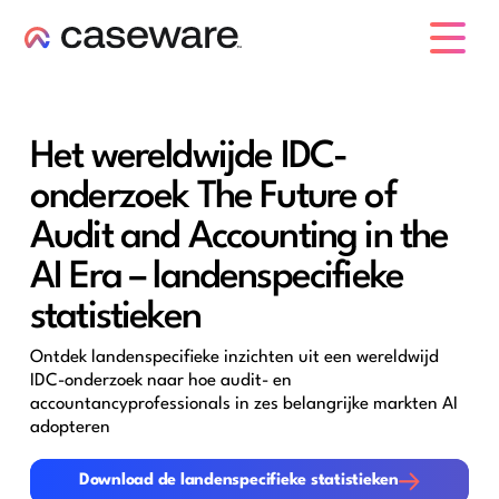
caseware logo
Het wereldwijde IDC-
onderzoek The Future of
Audit and Accounting in the
AI Era – landenspecifieke
statistieken
Ontdek landenspecifieke inzichten uit een wereldwijd
IDC-onderzoek naar hoe audit- en
accountancyprofessionals in zes belangrijke markten AI
adopteren
Download de landenspecifieke statistieken
Download de landenspecifieke statistieken