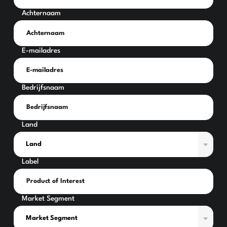
Achternaam
E-mailadres
Bedrijfsnaam
Land
Label
Market Segment