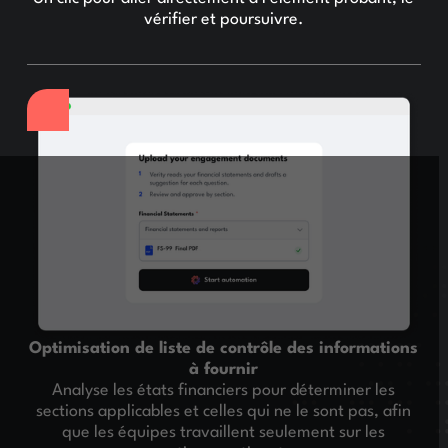
vérifier et poursuivre.
Optimisation de liste de contrôle des informations
à fournir
Analyse les états financiers pour déterminer les
sections applicables et celles qui ne le sont pas, afin
que les équipes travaillent seulement sur les