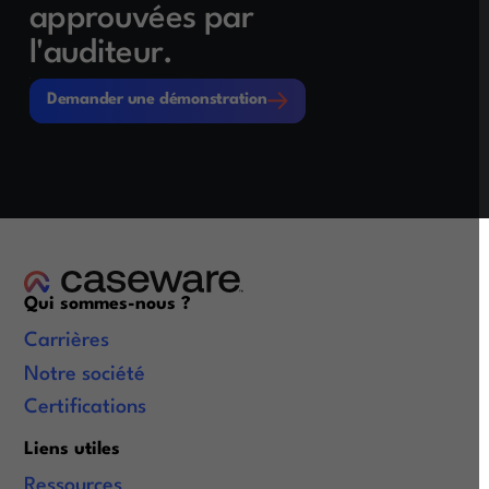
approuvées par
l'auditeur.
Demander une démonstration
Demander une démonstration
Qui sommes-nous ?
Carrières
Notre société
Certifications
Liens utiles
Ressources