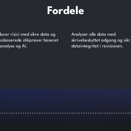
Fordele
ucer risici med sikre data og
Analyser alle data med
ikobaserede stikprøver baseret
skrivebeskyttet adgang og sikr
analyse og AI.
dataintegritet i revisionen.