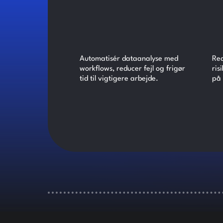
Automatisér dataanalyse med
Red
workflows, reducer fejl og frigør
ris
tid til vigtigere arbejde.
på 