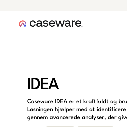
caseware logo
IDEA
Caseware IDEA er et kraftfuldt og bru
Løsningen hjælper med at identificer
gennem avancerede analyser, der give