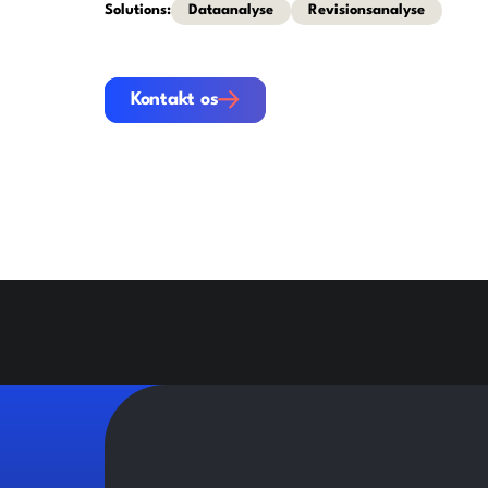
Solutions:
Dataanalyse
Revisionsanalyse
Kontakt os
Kontakt os