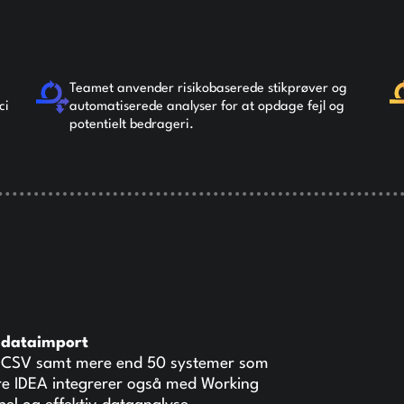
Teamet anvender risikobaserede stikprøver og
ci
automatiserede analyser for at opdage fejl og
potentielt bedrageri.
 dataimport
og CSV samt mere end 50 systemer som
e IDEA integrerer også med Working