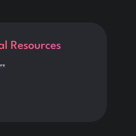
al Resources
ure