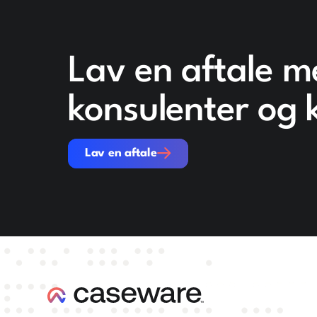
Lav en aftale m
konsulenter og 
Lav en aftale
Lav en aftale