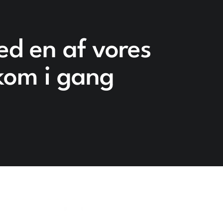
ed en af vores
kom i gang