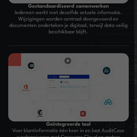
Gestandaardiseerd samenwerken
Iedereen werkt met dezelfde actuele informatie.
Wijzigingen worden centraal doorgevoerd en
documenten onderteken je digitaal, terwijl data veilig
beschikbaar blijft.
Geïntegreerde tool
Voer klantinformatie één keer in en laat AuditCase