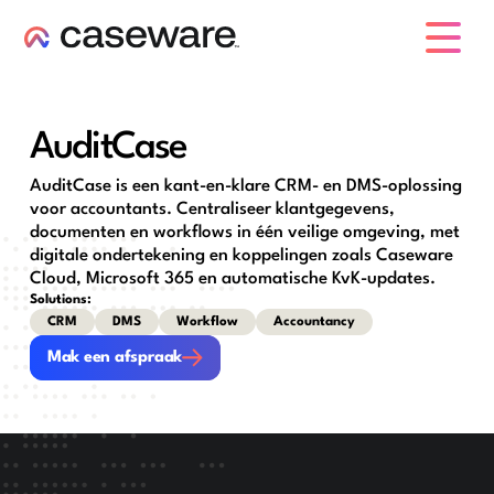
caseware logo
AuditCase
AuditCase is een kant-en-klare CRM- en DMS-oplossing
voor accountants. Centraliseer klantgegevens,
documenten en workflows in één veilige omgeving, met
digitale ondertekening en koppelingen zoals Caseware
Cloud, Microsoft 365 en automatische KvK-updates.
Solutions:
CRM
DMS
Workflow
Accountancy
Mak een afspraak
Mak een afspraak