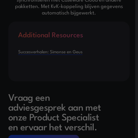
synchroniseren met Caseware Cloud en andere
pakketten. Met KvK-koppeling blijven gegevens
automatisch bijgewerkt.
Additional Resources
Succesverhalen: Simonse en Geus
Vraag een
adviesgesprek aan met
onze Product Specialist
en ervaar het verschil.
Adviesgesprek aanvragen