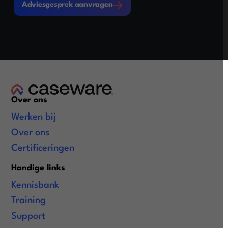
Adviesgesprek aanvragen
Over ons
Werken bij
Over ons
Certificeringen
Handige links
Kennisbank
Training
Support