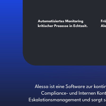
Automatisiertes Monitoring
Fr
kritischer Prozesse in Echtzeit.
Al
Alessa ist eine Software zur kont
Compliance- und Internen Kont
Eskalationsmanagement und sorgt so 