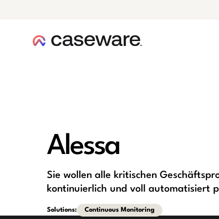
Caseware-Logo
Alessa
Sie wollen alle kritischen Geschäfts
kontinuierlich und voll automatisiert
Solutions:
Continuous Monitoring