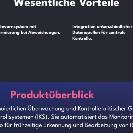
Wesentliche Vorteile
ühwarnsystem mit
Integration unterschiedlicher
armierung bei Abweichungen.
Datenquellen für zentrale
Kontrolle.
Produktüberblick
inuierlichen Überwachung und Kontrolle kritischer 
rollsystemen (IKS). Sie automatisiert das Monitor
für frühzeitige Erkennung und Bearbeitung von Ri