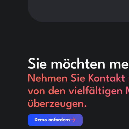
Sie möchten me
Nehmen Sie Kontakt m
von den vielfältigen
überzeugen.
Demo anfordern
Demo anfordern