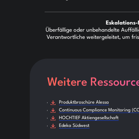
Eskalation
Überfällige oder unbehandelte Auffäl
Verantwortliche weitergeleitet, um fri
Weitere Ressourc
Produktbroschüre Alessa
Continuous Compliance Monitoring (C
HOCHTIEF Aktiengesellschaft
Edeka Südwest