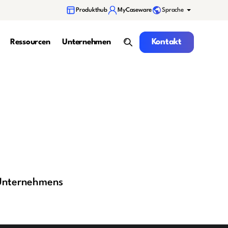
Sprache
Produkthub
MyCaseware
Kontakt
Kontakt
Ressourcen
Unternehmen
Suche
 Unternehmens