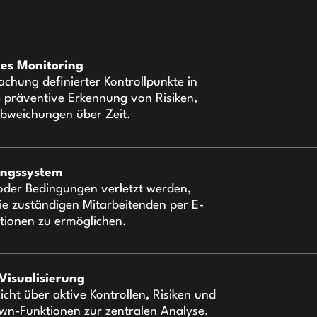
hes Monitoring
chung definierter Kontrollpunkte in
e präventive Erkennung von Risiken,
bweichungen über Zeit.
ungssystem
oder Bedingungen verletzt werden,
ie zuständigen Mitarbeitenden per E-
ktionen zu ermöglichen.
Visualisierung
icht über aktive Kontrollen, Risiken und
-Down-Funktionen zur zentralen Analyse.