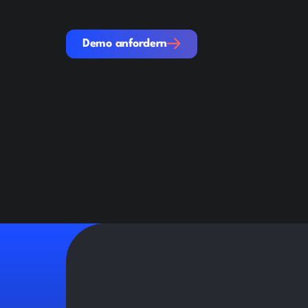
Demo anfordern
Demo anfordern