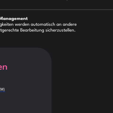
s-Management
ligkeiten werden automatisch an andere
stgerechte Bearbeitung sicherzustellen.
en
CM)