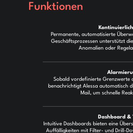
Funktionen
Kontinuierlic
Permanente, automatisierte Überwa
Geschäftsprozessen unterstützt di
Anomalien oder Regela
Alarmier
Sobald vordefinierte Grenzwerte 
benachrichtigt Alessa automatisch d
Mail, um schnelle Rea
Dashboard & 
Intuitive Dashboards bieten eine Übers
Auffälligkeiten mit Filter- und Drill