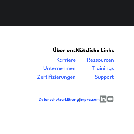
Über uns
Nützliche Links
Karriere
Ressourcen
Unternehmen
Trainings
Zertifizierungen
Support
Datenschutzerklärung
|
Impressum
linkedin
youtube