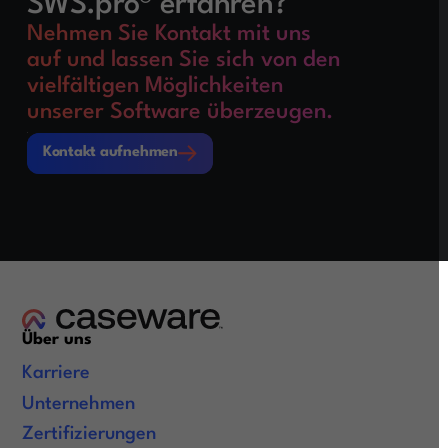
SWS.pro® erfahren?
Nehmen Sie Kontakt mit uns
auf und lassen Sie sich von den
vielfältigen Möglichkeiten
unserer Software überzeugen.
Kontakt aufnehmen
Kontakt aufnehmen
Über uns
Karriere
Unternehmen
Zertifizierungen