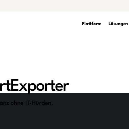
Plattform
Lösungen
tExporter
ganz ohne IT-Hürden.