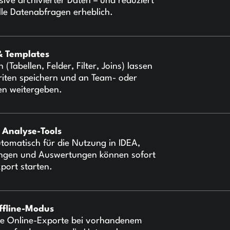
sive archivierter Daten – und reduziert
le Datenabfragen erheblich.
& Templates
Tabellen, Felder, Filter, Joins) lassen
riten speichern und an Team- oder
en weitergeben.
n Analyse-Tools
tomatisch für die Nutzung in IDEA,
ungen und Auswertungen können sofort
port starten.
ffline-Modus
kte Online-Exporte bei vorhandenem