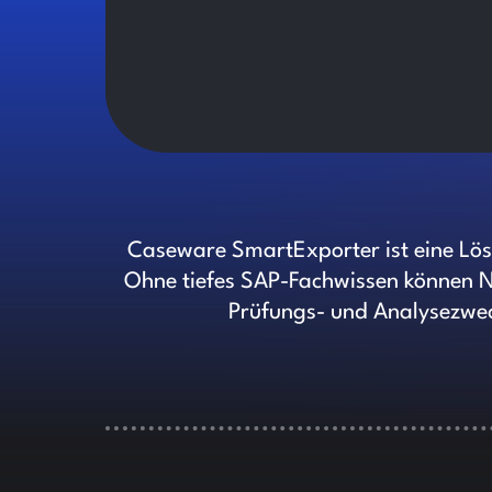
Caseware SmartExporter ist eine Lö
Ohne tiefes SAP-Fachwissen können Nu
Prüfungs- und Analysezwec