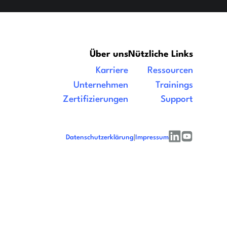
Über uns
Nützliche Links
Karriere
Ressourcen
Unternehmen
Trainings
Zertifizierungen
Support
Datenschutzerklärung
|
Impressum
linkedin
youtube