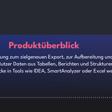
Produktüberblick
sung zum zielgenauen Export, zur Aufbereitung un
tzer Daten aus Tabellen, Berichten und Strukturen
ke in Tools wie IDEA, SmartAnalyzer oder Excel we