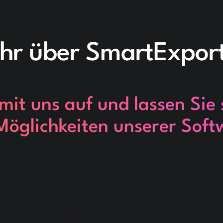
hr über SmartExpor
it uns auf und lassen Sie 
 Möglichkeiten unserer Soft