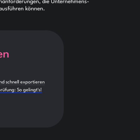
tenanforderungen, die Unternehmens-
ausführen können.
en
d schnell exportieren
rüfung: So gelingt's!