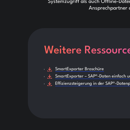
Systemzugriff als auch Offline-Da
Ansprechpartner 
Weitere Ressourc
SmartExporter Broschüre
SmartExporter – SAP®-Daten einfach un
Effizienzsteigerung in der SAP®-Datenp