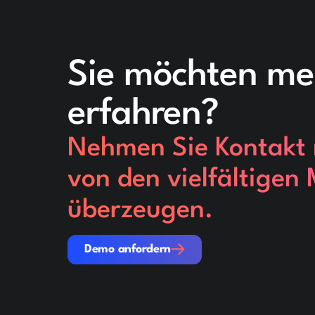
Sie möchten me
erfahren?
Nehmen Sie Kontakt m
von den vielfältigen
überzeugen.
Demo anfordern
Demo anfordern