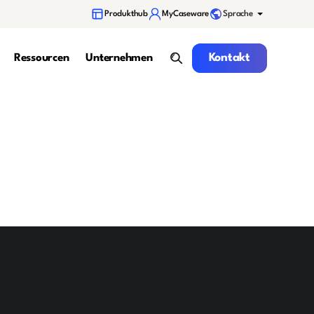
Sprache
Produkthub
MyCaseware
Kontakt
Kontakt
Ressourcen
Unternehmen
Suche