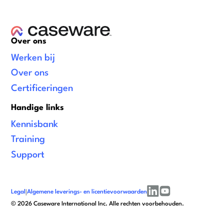
Over ons
Werken bij
Over ons
Certificeringen
Handige links
Kennisbank
Training
Support
Legal
|
Algemene leverings- en licentievoorwaarden
linkedin
youtube
©
2026
Caseware International Inc. Alle rechten voorbehouden.