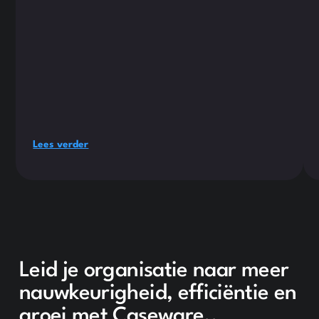
Lees verder
Leid je organisatie naar meer
nauwkeurigheid, efficiëntie en
groei met Caseware..