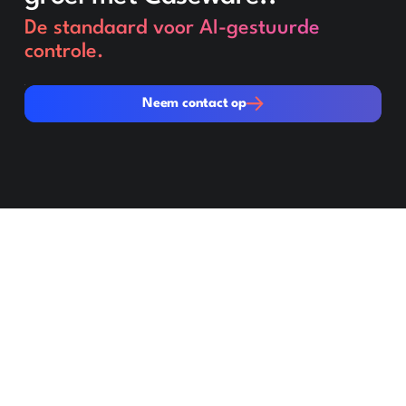
De standaard voor AI-gestuurde
controle.
Neem contact op
Neem contact op