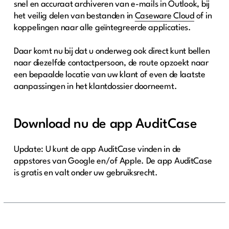
snel en accuraat archiveren van e-mails in Outlook, bij
het veilig delen van bestanden in
Caseware Cloud
of in
koppelingen naar alle geïntegreerde applicaties.
Daar komt nu bij dat u onderweg ook direct kunt bellen
naar diezelfde contactpersoon, de route opzoekt naar
een bepaalde locatie van uw klant of even de laatste
aanpassingen in het klantdossier doorneemt.
Download nu de app AuditCase
Update: U kunt de app AuditCase vinden in de
appstores van Google en/of Apple. De app AuditCase
is gratis en valt onder uw gebruiksrecht.