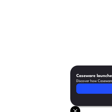
Caseware launches
Discover how Caseware 
Read Article