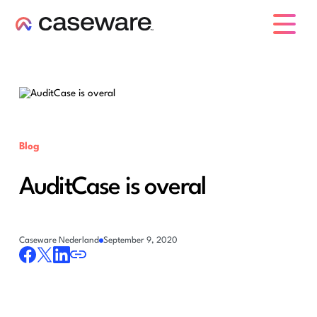
caseware logo
Blog
AuditCase is overal
Caseware Nederland
September 9, 2020