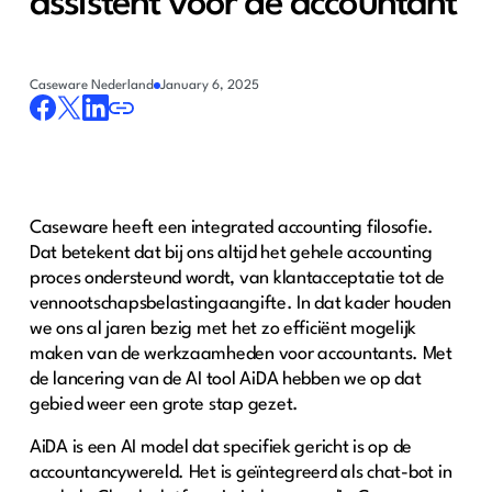
assistent voor de accountant
Caseware Nederland
January 6, 2025
Caseware heeft een integrated accounting filosofie.
Dat betekent dat bij ons altijd het gehele accounting
proces ondersteund wordt, van klantacceptatie tot de
vennootschapsbelastingaangifte. In dat kader houden
we ons al jaren bezig met het zo efficiënt mogelijk
maken van de werkzaamheden voor accountants. Met
de lancering van de AI tool AiDA hebben we op dat
gebied weer een grote stap gezet.
AiDA is een AI model dat specifiek gericht is op de
accountancywereld. Het is geïntegreerd als chat-bot in