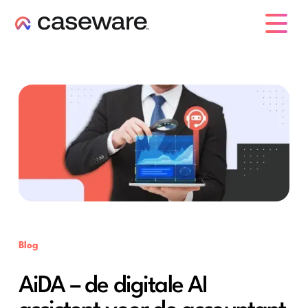
caseware logo
Blog
AiDA – de digitale AI