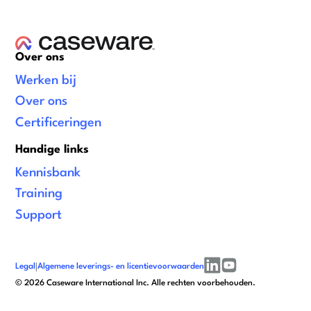
Over ons
Werken bij
Over ons
Certificeringen
Handige links
Kennisbank
Training
Support
Legal
|
Algemene leverings- en licentievoorwaarden
linkedin
youtube
©
2026
Caseware International Inc. Alle rechten voorbehouden.