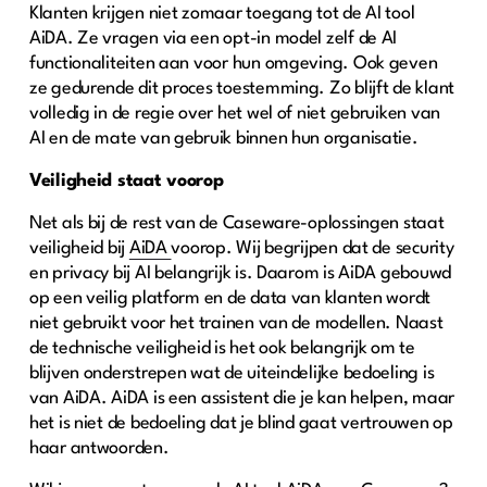
Klanten krijgen niet zomaar toegang tot de AI tool
AiDA. Ze vragen via een opt-in model zelf de AI
functionaliteiten aan voor hun omgeving. Ook geven
ze gedurende dit proces toestemming. Zo blijft de klant
volledig in de regie over het wel of niet gebruiken van
AI en de mate van gebruik binnen hun organisatie.
Veiligheid staat voorop
Net als bij de rest van de Caseware-oplossingen staat
veiligheid bij
AiDA
voorop. Wij begrijpen dat de security
en privacy bij AI belangrijk is. Daarom is AiDA gebouwd
op een veilig platform en de data van klanten wordt
niet gebruikt voor het trainen van de modellen. Naast
de technische veiligheid is het ook belangrijk om te
blijven onderstrepen wat de uiteindelijke bedoeling is
van AiDA. AiDA is een assistent die je kan helpen, maar
het is niet de bedoeling dat je blind gaat vertrouwen op
haar antwoorden.