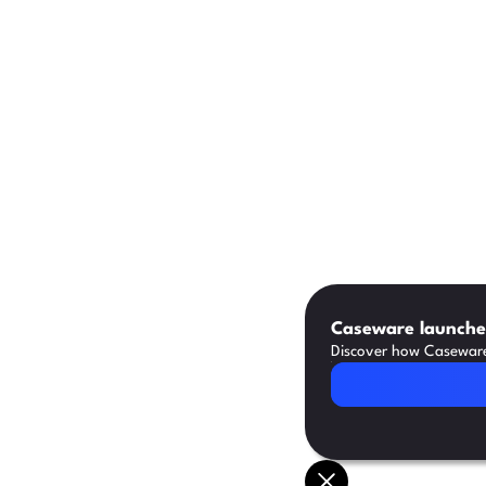
Caseware launches
Discover how Caseware 
Read Article