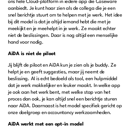
ons hele Cloud-platform in iedere app die Caseware
aanbiedt. Je kunt haar zien als de collega die je een
snel berichtje stuurt om te helpen met je werk. Het idee
bij dit model is dat je altijd iemand hebt die met je
meekijkt en je meehelpt in je werk. Ze maakt echter
niet de beslissingen. Daar is nog altijd een menselijke
hand voor nodig.
AiDA is niet de
piloot
Jij blijft de piloot en AiDA kun je zien als je buddy. Ze
helpt je en geeft suggesties, maar jij neemt de
beslissing.
AI is echt bedoeld als tool, een hulpmiddel
dat je werk makkelijker en leuker maakt. In welke app
je ook aan het werk bent, met welke stap van het
proces dan ook, je kan altijd snel een berichtje sturen
naar AiDA. Daarnaast is het model specifiek gericht op
onze doelgroep en accountancy werkzaamheden.
AiDA werkt met een opt-in model