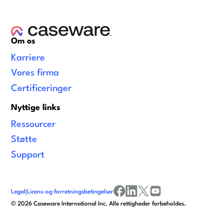
Om os
Karriere
Vores firma
Certificeringer
Nyttige links
Ressourcer
Støtte
Support
Legal
|
Licens-og forretningsbetingelser
facebook
linkedin
x/twitter
youtube
©
2026
Caseware International Inc. Alle rettigheder forbeholdes.