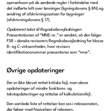
opmærksom på de ændrede regler i forbindelse med
det indførte loft over lønninger (ligningslovens § 8N) og
ændring af afskrivningssatsen for bygninger
(afskrivningslovens § 17).
Opdateret tekst til Regnskabsvejledningen
Præsentationen af “MNE-nr.” er ændret, så den følger
FSR – danske revisorers Regnskabsvejledning for klasse
B- og C-virksomheder, hvor revisors
identifikationsnummer præsenteres som “mne”.
Øvrige opdateringer
Der er ikke blevet rettet kritiske fejl, men alene
opdateringer af mindre funktions- og
tekstopdateringer og rettelse af kalkulationsfejl.
Den samlede liste af rettelser kan ses i releasenoten,
der følger med frigivelsen af releasen.