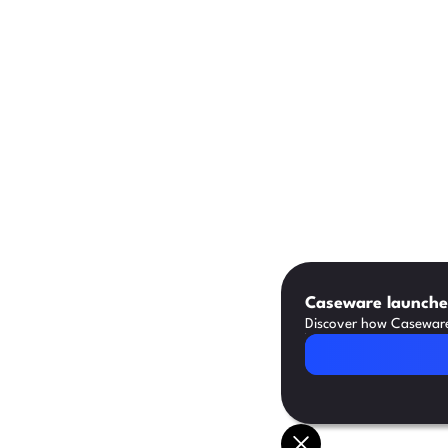
Caseware launches
Discover how Caseware 
Read Article