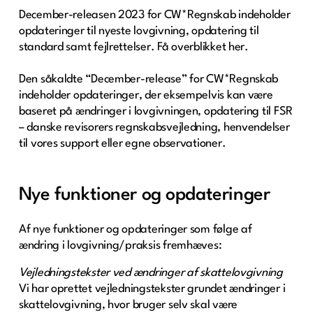
December-releasen 2023 for CW*Regnskab indeholder
opdateringer til nyeste lovgivning, opdatering til
standard samt fejlrettelser. Få overblikket her.
Den såkaldte “December-release” for CW*Regnskab
indeholder opdateringer, der eksempelvis kan være
baseret på ændringer i lovgivningen, opdatering til FSR
– danske revisorers regnskabsvejledning, henvendelser
til vores support eller egne observationer.
Nye funktioner og opdateringer
Af nye funktioner og opdateringer som følge af
ændring i lovgivning/praksis fremhæves:
Vejledningstekster ved ændringer af skattelovgivning
Vi har oprettet vejledningstekster grundet ændringer i
skattelovgivning, hvor bruger selv skal være