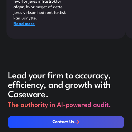
hvorfor jeres infrastruktur
afgør, hvor meget af dette
jeres virksomhed rent faktisk
kan udnytte.
Read more
Lead your firm to accuracy,
efficiency, and growth with
Caseware.
The authority in AI-powered audit.
Contact Us
Contact Us