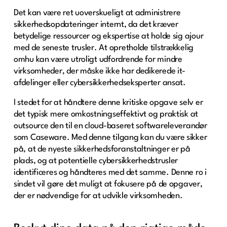
Det kan være ret uoverskueligt at administrere
sikkerhedsopdateringer internt, da det kræver
betydelige ressourcer og ekspertise at holde sig ajour
med de seneste trusler. At opretholde tilstrækkelig
omhu kan være utroligt udfordrende for mindre
virksomheder, der måske ikke har dedikerede it-
afdelinger eller cybersikkerhedseksperter ansat.
I stedet for at håndtere denne kritiske opgave selv er
det typisk mere omkostningseffektivt og praktisk at
outsource den til en cloud-baseret softwareleverandør
som Caseware. Med denne tilgang kan du være sikker
på, at de nyeste sikkerhedsforanstaltninger er på
plads, og at potentielle cybersikkerhedstrusler
identificeres og håndteres med det samme. Denne ro i
sindet vil gøre det muligt at fokusere på de opgaver,
der er nødvendige for at udvikle virksomheden.