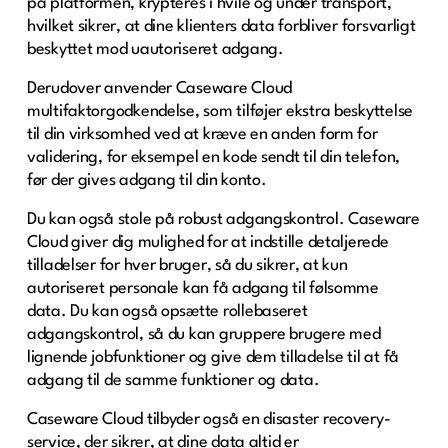
på platformen, krypteres i hvile og under transport,
hvilket sikrer, at dine klienters data forbliver forsvarligt
beskyttet mod uautoriseret adgang.
Derudover anvender Caseware Cloud
multifaktorgodkendelse, som tilføjer ekstra beskyttelse
til din virksomhed ved at kræve en anden form for
validering, for eksempel en kode sendt til din telefon,
før der gives adgang til din konto.
Du kan også stole på robust adgangskontrol. Caseware
Cloud giver dig mulighed for at indstille detaljerede
tilladelser for hver bruger, så du sikrer, at kun
autoriseret personale kan få adgang til følsomme
data. Du kan også opsætte rollebaseret
adgangskontrol, så du kan gruppere brugere med
lignende jobfunktioner og give dem tilladelse til at få
adgang til de samme funktioner og data.
Caseware Cloud tilbyder også en disaster recovery-
service, der sikrer, at dine data altid er