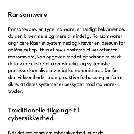
Ransomware
Ransomware, en type malware, er særligt bekymrende,
da den bliver mere og mere almindelig. Ransomware-
angribere låser et system ned og kræver en løsesum for
at låse det op. Hvis et revisionsfirma bliver offer for
ransomware, kan opgaven med at gendanne mistede
data være ekstremt uoverskuelig, og systemiske
processer kan blive alvorligt kompromitteret. Derfor
skal virksomheder tage proaktive forholdsregler for at
sikre, at deres systemer er beskyttet mod malware-
trusler.
Traditionelle tilgange til
cybersikkerhed
Når det drejer sig om cybersikkerhed, duer de