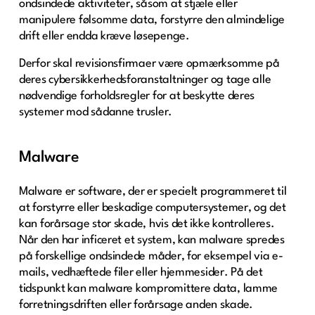
ondsindede aktiviteter, såsom at stjæle eller
manipulere følsomme data, forstyrre den almindelige
drift eller endda kræve løsepenge.
Derfor skal revisionsfirmaer være opmærksomme på
deres cybersikkerhedsforanstaltninger og tage alle
nødvendige forholdsregler for at beskytte deres
systemer mod sådanne trusler.
Malware
Malware er software, der er specielt programmeret til
at forstyrre eller beskadige computersystemer, og det
kan forårsage stor skade, hvis det ikke kontrolleres.
Når den har inficeret et system, kan malware spredes
på forskellige ondsindede måder, for eksempel via e-
mails, vedhæftede filer eller hjemmesider. På det
tidspunkt kan malware kompromittere data, lamme
forretningsdriften eller forårsage anden skade.