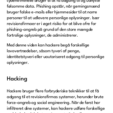
cyberkriminelle bruger til at få adgang til og udnytte
følsomme data. Phishing opstår, når gerningsmænd
bruger falske e-mails eller hjemmesider til at narre
personer til at udlevere personlige oplysninger. Især
revisionsfirmaer er i øget risiko for at blive ofre for
phishing-angreb på grund af den store mængde
fortrolige oplysninger, de administrerer.
Med denne viden kan hackere begå forskellige
lovovertrædelser, såsom tyveri af penge,
identitetstyveri eller uautoriseret adgang til personlige
oplysninger.
Hacking
Hackere bruger flere forbryderiske teknikker til at få
adgang til et revisionsfirmas systemer, herunder brute
force-angreb og social engineering. Når de først har
infiltreret dine systemer, kan hackere udføre forskellige