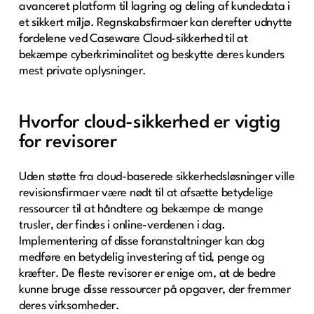
avanceret platform til lagring og deling af kundedata i
et sikkert miljø. Regnskabsfirmaer kan derefter udnytte
fordelene ved Caseware Cloud-sikkerhed til at
bekæmpe cyberkriminalitet og beskytte deres kunders
mest private oplysninger.
Hvorfor cloud-sikkerhed er vigtig
for revisorer
Uden støtte fra cloud-baserede sikkerhedsløsninger ville
revisionsfirmaer være nødt til at afsætte betydelige
ressourcer til at håndtere og bekæmpe de mange
trusler, der findes i online-verdenen i dag.
Implementering af disse foranstaltninger kan dog
medføre en betydelig investering af tid, penge og
kræfter. De fleste revisorer er enige om, at de bedre
kunne bruge disse ressourcer på opgaver, der fremmer
deres virksomheder.