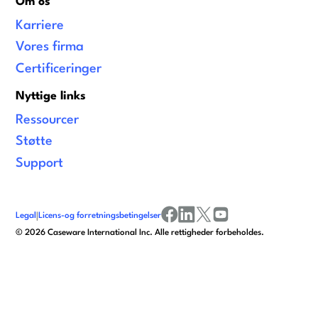
Om os
Karriere
Vores firma
Certificeringer
Nyttige links
Ressourcer
Støtte
Support
Legal
|
Licens-og forretningsbetingelser
facebook
linkedin
x/twitter
youtube
©
2026
Caseware International Inc. Alle rettigheder forbeholdes.