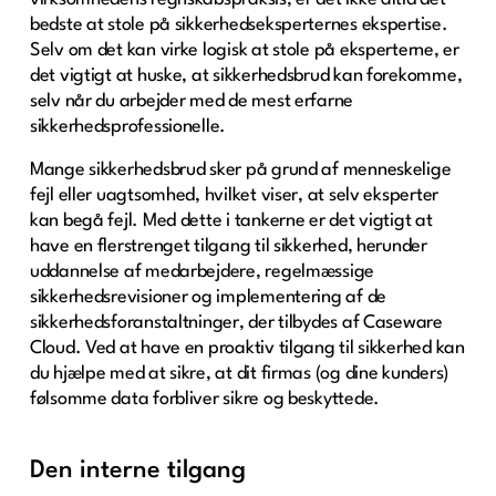
bedste at stole på sikkerhedseksperternes ekspertise.
Selv om det kan virke logisk at stole på eksperterne, er
det vigtigt at huske, at sikkerhedsbrud kan forekomme,
selv når du arbejder med de mest erfarne
sikkerhedsprofessionelle.
Mange sikkerhedsbrud sker på grund af menneskelige
fejl eller uagtsomhed, hvilket viser, at selv eksperter
kan begå fejl. Med dette i tankerne er det vigtigt at
have en flerstrenget tilgang til sikkerhed, herunder
uddannelse af medarbejdere, regelmæssige
sikkerhedsrevisioner og implementering af de
sikkerhedsforanstaltninger, der tilbydes af Caseware
Cloud. Ved at have en proaktiv tilgang til sikkerhed kan
du hjælpe med at sikre, at dit firmas (og dine kunders)
følsomme data forbliver sikre og beskyttede.
Den interne tilgang