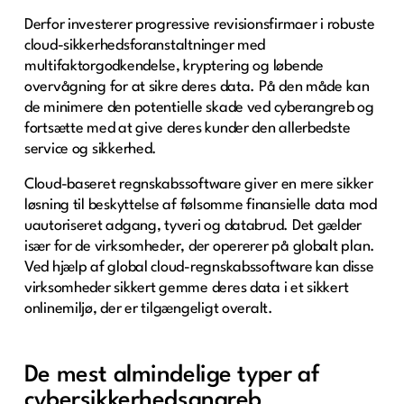
Derfor investerer progressive revisionsfirmaer i robuste
cloud-sikkerhedsforanstaltninger med
multifaktorgodkendelse, kryptering og løbende
overvågning for at sikre deres data. På den måde kan
de minimere den potentielle skade ved cyberangreb og
fortsætte med at give deres kunder den allerbedste
service og sikkerhed.
Cloud-baseret regnskabssoftware giver en mere sikker
løsning til beskyttelse af følsomme finansielle data mod
uautoriseret adgang, tyveri og databrud. Det gælder
især for de virksomheder, der opererer på globalt plan.
Ved hjælp af global cloud-regnskabssoftware kan disse
virksomheder sikkert gemme deres data i et sikkert
onlinemiljø, der er tilgængeligt overalt.
De mest almindelige typer af
cybersikkerhedsangreb