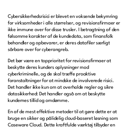
Cybersikkerhedsrisici er blevet en voksende bekymring
for virksomheder i alle størrelser, og revisionsfirmaer er
ikke immune over for disse trusler. I betragtning af den
følsomme karakter af de kundedata, som finansfolk
behandler og opbevarer, er deres datafiler særligt
sårbare over for cyberangreb.
Det bør være en topprioritet for revisionsfirmaer at
beskytte deres kunders oplysninger mod
cyberkriminelle, og de skal træffe proaktive
foranstaltninger for at mindske de involverede risici.
Det handler ikke kun om at overholde regler og sikre
datasikkerhed: Det handler også om at beskytte
kundernes tillid og omdømme.
En af de mest effektive metoder til at gøre dette er at
bruge en sikker og pålidelig cloud-baseret løsning som
Caseware Cloud. Dette kraftfulde værktøj tilbyder en