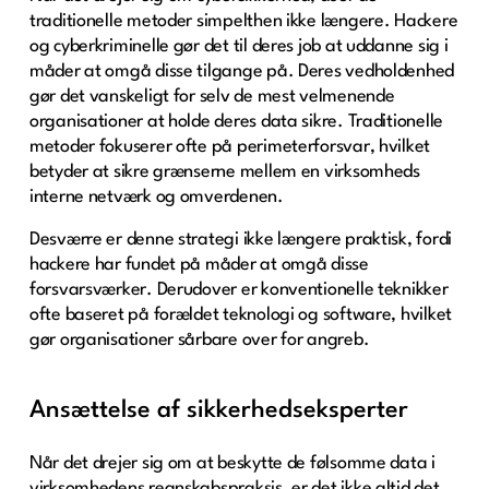
traditionelle metoder simpelthen ikke længere. Hackere
og cyberkriminelle gør det til deres job at uddanne sig i
måder at omgå disse tilgange på. Deres vedholdenhed
gør det vanskeligt for selv de mest velmenende
organisationer at holde deres data sikre. Traditionelle
metoder fokuserer ofte på perimeterforsvar, hvilket
betyder at sikre grænserne mellem en virksomheds
interne netværk og omverdenen.
Desværre er denne strategi ikke længere praktisk, fordi
hackere har fundet på måder at omgå disse
forsvarsværker. Derudover er konventionelle teknikker
ofte baseret på forældet teknologi og software, hvilket
gør organisationer sårbare over for angreb.
Ansættelse af sikkerhedseksperter
Når det drejer sig om at beskytte de følsomme data i
virksomhedens regnskabspraksis, er det ikke altid det