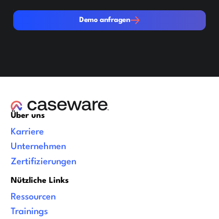
Demo anfragen
Demo anfragen
Über uns
Karriere
Unternehmen
Zertifizierungen
Nützliche Links
Ressourcen
Trainings