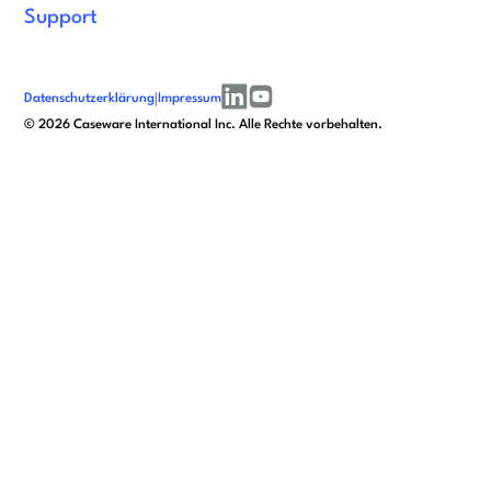
Support
Datenschutzerklärung
|
Impressum
linkedin
youtube
©
2026
Caseware International Inc. Alle Rechte vorbehalten.