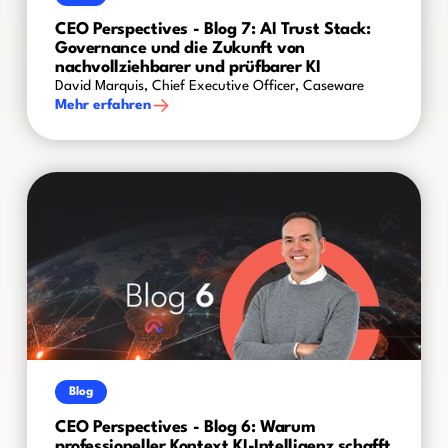
CEO Perspectives - Blog 7: AI Trust Stack:
Governance und die Zukunft von
nachvollziehbarer und prüfbarer KI
David Marquis, Chief Executive Officer, Caseware
Mehr erfahren
Blog
CEO Perspectives - Blog 6: Warum
professioneller Kontext KI-Intelligenz schafft