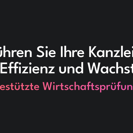
hren Sie Ihre Kanzle
 Effizienz und Wach
estützte Wirtschaftsprüfun