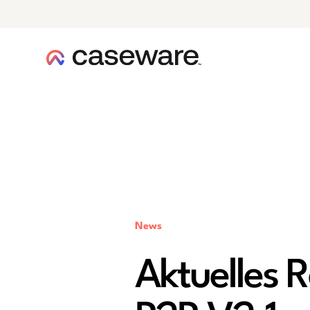
Caseware-Logo
News
Aktuelles 