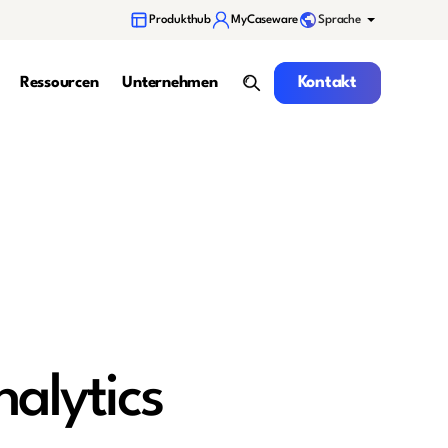
Sprache
Produkthub
MyCaseware
Kontakt
Kontakt
Ressourcen
Unternehmen
Suche
alytics