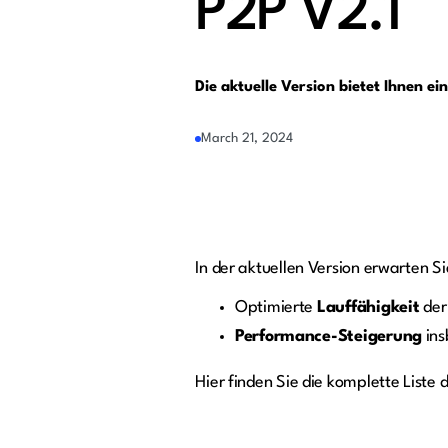
P2P V2.1
Die aktuelle Version bietet Ihnen e
March 21, 2024
In der aktuellen Version erwarten S
Optimierte
Lauffähigkeit
der
Performance-Steigerung
ins
Hier finden Sie die komplette Liste 