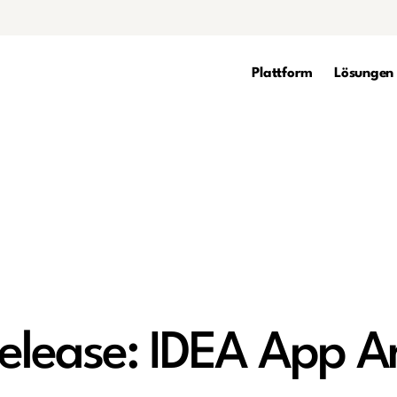
Plattform
Lösungen
Release: IDEA App An