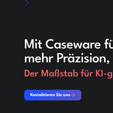
Mit Caseware fü
mehr Präzision,
Der Maßstab für KI-g
Kontaktieren Sie uns
Kontaktieren Sie uns