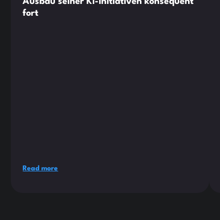
Ausbau seiner KI-Initiativen konsequent
fort
Read more