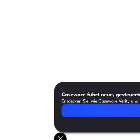
Caseware führt neue, gesteuerte
Entdecken Sie, wie Caseware Verity und s
Artikel lesen