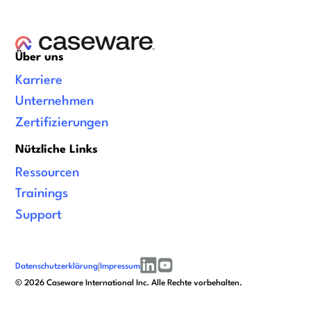
Über uns
Karriere
Unternehmen
Zertifizierungen
Nützliche Links
Ressourcen
Trainings
Support
Datenschutzerklärung
|
Impressum
linkedin
youtube
©
2026
Caseware International Inc. Alle Rechte vorbehalten.